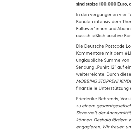
sind stolze 100.000 Euro, d
In den vergangenen vier T
Kanälen intensiv dem The
Follower*innen und Abonn
ausschließlich positive 
Die Deutsche Postcode Lott
Kommentare mit dem #Lieb
unglaubliche Summe von 
Sendung „Punkt 12“ auf ei
weiterreichte. Durch dies
MOBBING STOPPEN! KIND
finanzielle Unterstützung
Friederike Behrends, Vors
zu einem gesamtgesellscha
Sicherheit der Anonymitä
können. Deshalb fördern w
engagieren. Wir freuen uns