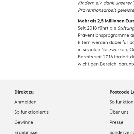
Kindern e.V. dank unserer
Präventionsarbeit geleiste
Mehr als 2,5 Millionen Eu
Seit 2018 führt die
Stiftu
Präventionsprogramme an 
Eltern werden dabei für d
in sozialen Netzwerken, 
Bereits seit 2016 fördert
wichtigen Bereich, darunt
Direkt zu
Postcode L
Anmelden
So funktioni
So funktioniert's
Über uns
Gewinne
Presse
Ergebnisse
Sonderverl