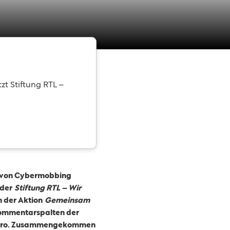
zt Stiftung RTL –
he von Cybermobbing
 der
Stiftung RTL – Wir
n der Aktion
Gemeinsam
 Kommentarspalten der
m Euro. Zusammengekommen