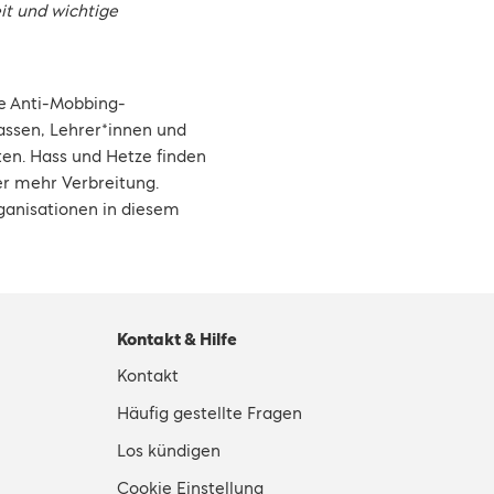
it und wichtige
 Anti-Mobbing-
assen, Lehrer*innen und
ten. Hass und Hetze finden
r mehr Verbreitung.
rganisationen in diesem
Kontakt & Hilfe
Kontakt
Häufig gestellte Fragen
Los kündigen
Cookie Einstellung