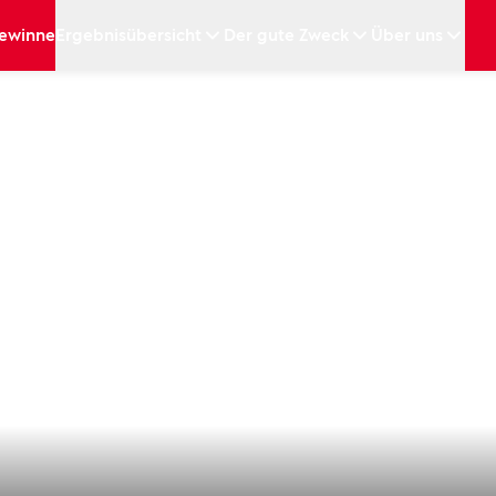
ewinne
Ergebnisübersicht
Der gute Zweck
Über uns