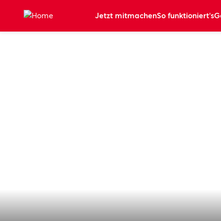
Zum Hauptinhalt springen
Jetzt mitmachen
So funktioniert's
G