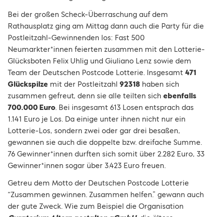
Bei der großen Scheck-Überraschung auf dem
Rathausplatz ging am Mittag dann auch die Party für die
Postleitzahl-Gewinnenden los: Fast 500
Neumarkter*innen feierten zusammen mit den Lotterie-
Glücksboten Felix Uhlig und Giuliano Lenz sowie dem
Team der Deutschen Postcode Lotterie. Insgesamt
471
Glückspilze
mit der Postleitzahl
92318
haben sich
zusammen gefreut, denn sie alle teilten sich
ebenfalls
700.000 Euro
. Bei insgesamt 613 Losen entsprach das
1.141 Euro je Los. Da einige unter ihnen nicht nur ein
Lotterie-Los, sondern zwei oder gar drei besaßen,
gewannen sie auch die doppelte bzw. dreifache Summe.
76 Gewinner*innen durften sich somit über 2.282 Euro, 33
Gewinner*innen sogar über 3.423 Euro freuen.
Getreu dem Motto der Deutschen Postcode Lotterie
“Zusammen gewinnen. Zusammen helfen.” gewann auch
der gute Zweck. Wie zum Beispiel die Organisation