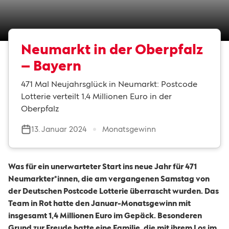
Neumarkt in der Oberpfalz
– Bayern
471 Mal Neujahrsglück in Neumarkt: Postcode
Lotterie verteilt 1,4 Millionen Euro in der
Oberpfalz
13. Januar 2024
Monatsgewinn
Was für ein unerwarteter Start ins neue Jahr für 471
Neumarkter*innen, die am vergangenen Samstag von
der Deutschen Postcode Lotterie überrascht wurden. Das
Team in Rot hatte den Januar-Monatsgewinn mit
insgesamt 1,4 Millionen Euro im Gepäck. Besonderen
Grund zur Freude hatte eine Familie, die mit ihrem Los im