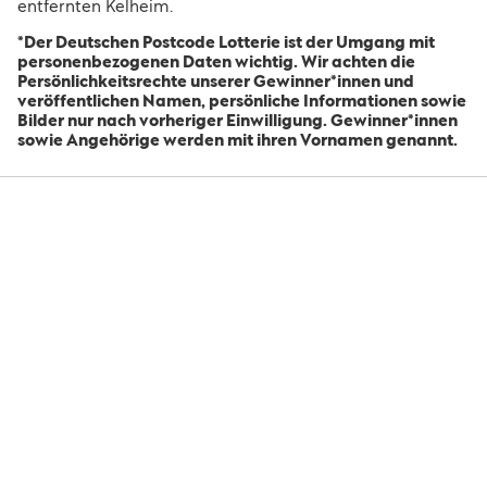
entfernten Kelheim.
*Der Deutschen Postcode Lotterie ist der Umgang mit
personenbezogenen Daten wichtig. Wir achten die
Persönlichkeitsrechte unserer Gewinner*innen und
veröffentlichen Namen, persönliche Informationen sowie
Bilder nur nach vorheriger Einwilligung. Gewinner*innen
sowie Angehörige werden mit ihren Vornamen genannt.