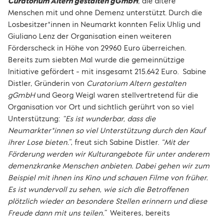
Curatorium Altern gestalten gGmbH
,
die ältere
Menschen mit und ohne Demenz unterstützt. Durch die
Losbesitzer*innen in Neumarkt konnten Felix Uhlig und
Giuliano Lenz der Organisation einen weiteren
Förderscheck in Höhe von 29.960 Euro überreichen.
Bereits zum siebten Mal wurde die gemeinnützige
Initiative gefördert - mit insgesamt 215.642 Euro. Sabine
Distler, Gründerin von
Curatorium Altern gestalten
gGmbH
und Georg Weigl waren stellvertretend für die
Organisation vor Ort und sichtlich gerührt von so viel
Unterstützung:
“Es ist wunderbar, dass die
Neumarkter*innen so viel Unterstützung durch den Kauf
ihrer Lose bieten.”
, freut sich Sabine Distler.
“Mit der
Förderung werden wir Kulturangebote für unter anderem
demenzkranke Menschen anbieten. Dabei gehen wir zum
Beispiel mit ihnen ins Kino und schauen Filme von früher.
Es ist wundervoll zu sehen, wie sich die Betroffenen
plötzlich wieder an besondere Stellen erinnern und diese
Freude dann mit uns teilen.”
Weiteres, bereits