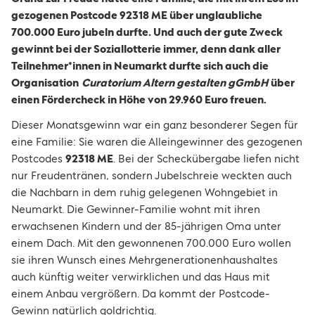
gezogenen Postcode 92318 ME über unglaubliche
700.000 Euro jubeln durfte. Und auch der gute Zweck
gewinnt bei der Soziallotterie immer, denn dank aller
Teilnehmer*innen in Neumarkt durfte sich auch die
Organisation
Curatorium Altern gestalten gGmbH
über
einen Fördercheck in Höhe von 29.960 Euro freuen.
Dieser Monatsgewinn war ein ganz besonderer Segen für
eine Familie: Sie waren die Alleingewinner des gezogenen
Postcodes
92318 ME
. Bei der Scheckübergabe liefen nicht
nur Freudentränen, sondern Jubelschreie weckten auch
die Nachbarn in dem ruhig gelegenen Wohngebiet in
Neumarkt. Die Gewinner-Familie wohnt mit ihren
erwachsenen Kindern und der 85-jährigen Oma unter
einem Dach. Mit den gewonnenen 700.000 Euro wollen
sie ihren Wunsch eines Mehrgenerationenhaushaltes
auch künftig weiter verwirklichen und das Haus mit
einem Anbau vergrößern. Da kommt der Postcode-
Gewinn natürlich goldrichtig.