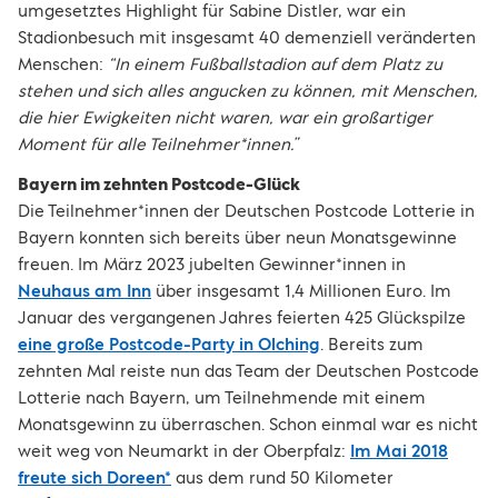
umgesetztes Highlight für Sabine Distler, war ein
Stadionbesuch mit insgesamt 40 demenziell veränderten
Menschen:
“In einem Fußballstadion auf dem Platz zu
stehen und sich alles angucken zu können, mit Menschen,
die hier Ewigkeiten nicht waren, war ein großartiger
Moment für alle Teilnehmer*innen.”
Bayern im zehnten Postcode-Glück
Die Teilnehmer*innen der Deutschen Postcode Lotterie in
Bayern konnten sich bereits über neun Monatsgewinne
freuen. Im März 2023 jubelten Gewinner*innen in
Neuhaus am Inn
über insgesamt 1,4 Millionen Euro. Im
Januar des vergangenen Jahres feierten 425 Glückspilze
eine große Postcode-Party in Olching
. Bereits zum
zehnten Mal reiste nun das Team der Deutschen Postcode
Lotterie nach Bayern, um Teilnehmende mit einem
Monatsgewinn zu überraschen. Schon einmal war es nicht
weit weg von Neumarkt in der Oberpfalz:
Im Mai 2018
freute sich Doreen*
aus dem rund 50 Kilometer