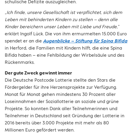
schulische Defizite auszugleichen.
„Ich finde, unsere Gesellschaft ist verpflichtet, sich dem
Leben mit behinderten Kindern zu stellen – denn alle
Kinder bereichern unser Leben mit Liebe und Freude,“
erklärt Ingolf Lück. Die von ihm ermurmelten 15.000 Euro
spendet er an die
Augenblicke – Stiftung für Spina Bifida
in Herford, die Familien mit Kindern hilft, die eine Spina
Bifida haben – eine Fehlbildung der Wirbelsäule und des
Rückenmarks.
Der gute Zweck gewinnt immer
Die Deutsche Postcode Lotterie stellte den Stars die
Fördergelder für ihre Herzensprojekte zur Verfügung.
Monat für Monat gehen mindestens 30 Prozent aller
Loseinnahmen der Soziallotterie an soziale und grüne
Projekte. So konnten Dank aller Teilnehmerinnen und
Teilnehmer in Deutschland seit Gründung der Lotterie in
2016 bereits über 3.000 Projekte mit mehr als 80
Millionen Euro gefördert werden.