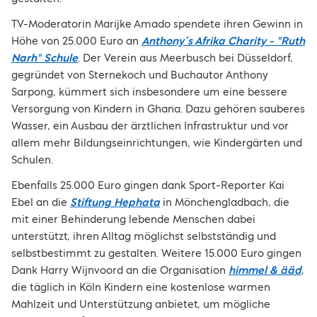
TV-Moderatorin Marijke Amado spendete ihren Gewinn in
Höhe von 25.000 Euro an
Anthony´s Afrika Charity - "Ruth
Narh" Schule
. Der Verein aus Meerbusch bei Düsseldorf,
gegründet von Sternekoch und Buchautor Anthony
Sarpong, kümmert sich insbesondere um eine bessere
Versorgung von Kindern in Ghana. Dazu gehören sauberes
Wasser, ein Ausbau der ärztlichen Infrastruktur und vor
allem mehr Bildungseinrichtungen, wie Kindergärten und
Schulen.
Ebenfalls 25.000 Euro gingen dank Sport-Reporter Kai
Ebel an die
Stiftung
Hephata
in Mönchengladbach, die
mit einer Behinderung lebende Menschen dabei
unterstützt, ihren Alltag möglichst selbstständig und
selbstbestimmt zu gestalten. Weitere 15.000 Euro gingen
Dank Harry Wijnvoord an die Organisation
himmel & ääd
,
die täglich in Köln Kindern eine kostenlose warmen
Mahlzeit und Unterstützung anbietet, um mögliche