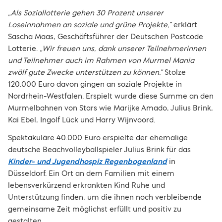
„Als Soziallotterie gehen 30 Prozent unserer
Loseinnahmen an soziale und grüne Projekte,“
erklärt
Sascha Maas, Geschäftsführer der Deutschen Postcode
Lotterie.
„Wir freuen uns, dank unserer Teilnehmerinnen
und Teilnehmer auch im Rahmen von Murmel Mania
zwölf gute Zwecke unterstützen zu können.“
Stolze
120.000 Euro davon gingen an soziale Projekte in
Nordrhein-Westfalen. Erspielt wurde diese Summe an den
Murmelbahnen von Stars wie Marijke Amado, Julius Brink,
Kai Ebel, Ingolf Lück und Harry Wijnvoord.
Spektakuläre 40.000 Euro erspielte der ehemalige
deutsche Beachvolleyballspieler Julius Brink für das
Kinder- und Jugendhospiz Regenbogenland
in
Düsseldorf. Ein Ort an dem Familien mit einem
lebensverkürzend erkrankten Kind Ruhe und
Unterstützung finden, um die ihnen noch verbleibende
gemeinsame Zeit möglichst erfüllt und positiv zu
gestalten.