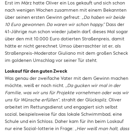
Erst im März hatte Oliver ein Los gekauft und sich schon
nach wenigen Wochen zusammen mit einem Bekannten
über seinen ersten Gewinn gefreut:
„Da haben wir beide
10 Euro gewonnen. Da waren wir schon happy.“
Dass der
41-Jährige nun schon wieder jubeln darf, dieses Mal sogar
über den mit 10.000 Euro dotierten Straßenpreis, damit
hätte er nicht gerechnet. Umso überraschter ist er, als
Straßenpreis-Moderator Giuliano mit dem großen Scheck
im goldenen Umschlag vor seiner Tür steht.
Loskauf für den guten Zweck
Was genau der zweifache Vater mit dem Gewinn machen
möchte, weiß er noch nicht.
„Da gucken wir mal in der
Familie, was wir uns für Projekte vornehmen oder was wir
uns für Wünsche erfüllen“
, strahlt der Glückspilz. Oliver
arbeitet im Rettungsdienst und engagiert sich selbst
sozial, beispielsweise für das lokale Schwimmbad, eine
Schule und ein Schloss. Daher kam für ihn beim Loskauf
nur eine Sozial-lotterie in Frage:
„Hier weiß man halt, dass