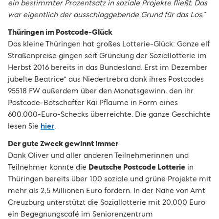
ein bestimmter Prozentsatz in soziale Projekte fließt. Das
war eigentlich der ausschlaggebende Grund für das Los.“
Thüringen im Postcode-Glück
Das kleine Thüringen hat großes Lotterie-Glück: Ganze elf
Straßenpreise gingen seit Gründung der Soziallotterie im
Herbst 2016 bereits in das Bundesland. Erst im Dezember
jubelte Beatrice* aus Niedertrebra dank ihres Postcodes
95518 FW außerdem über den Monatsgewinn, den ihr
Postcode-Botschafter Kai Pflaume in Form eines
600.000-Euro-Schecks überreichte. Die ganze Geschichte
lesen Sie
hier
.
Der gute Zweck gewinnt immer
Dank Oliver und aller anderen Teilnehmerinnen und
Teilnehmer konnte die
Deutsche Postcode Lotterie
in
Thüringen bereits über 100 soziale und grüne Projekte mit
mehr als 2,5 Millionen Euro fördern. In der Nähe von Amt
Creuzburg unterstützt die Soziallotterie mit 20.000 Euro
ein Begegnungscafé im Seniorenzentrum