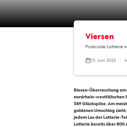
Viersen
Postcode Lotterie ve
13. Juni 2022
M
Riesen-Überraschung am F
nordrhein-westfälischen S
389 Glückspilze. Am meist
goldenen Umschlag zieht.
jedem Los der Lotterie-Te
Lotterie bereits über 800 