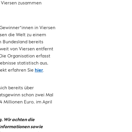
us Viersen zusammen
 Gewinner*innen in Viersen
sen die Welt zu einem
m Bundesland bereits
 weit von Viersen entfernt
ie Organisation erfasst
bnisse statistisch aus,
ekt erfahren Sie
hier
.
ich bereits über
natsgewinn schon zwei Mal
4 Millionen Euro, im April
. Wir achten die
 Informationen sowie