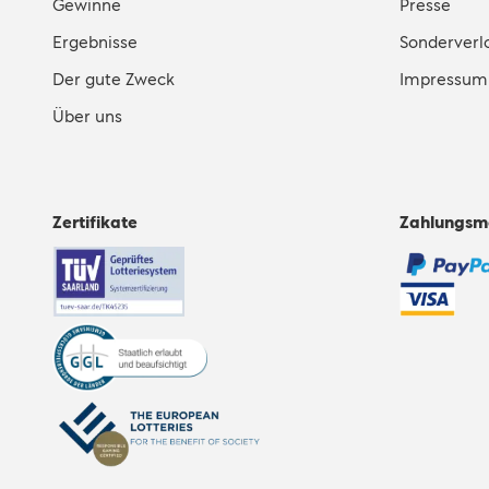
Gewinne
Presse
Ergebnisse
Sonderverl
Der gute Zweck
Impressum
Über uns
Zertifikate
Zahlungsm