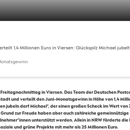
rteilt 1,4 Millionen Euro in Viersen: Glückspilz Michael jube
onatsgewinn
reitagnachmittag in Viersen. Das Team der Deutschen Postcode
tadt und verteilt den Juni-Monatsgewinn in Höhe von 1,4 Mill
en jubeln darf Michael*, der einen großen Scheck im Wert vo
 Grund zur Freude haben aber auch zahlreiche gemeinnützige 
ilnehmer*innen unterstützt werden. Allein in NRW förderte di
soziale und grüne Projekte mit mehr als 25 Millionen Euro.