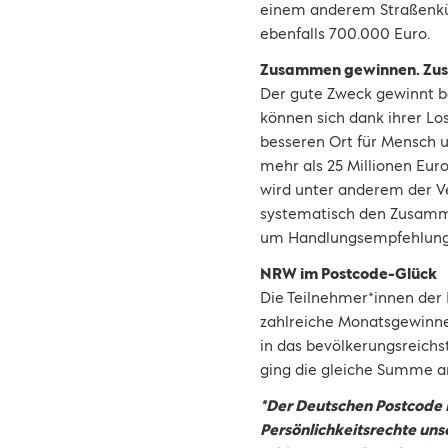
einem anderem Straßenkür
ebenfalls 700.000 Euro.
Zusammen gewinnen. Zus
Der gute Zweck gewinnt be
können sich dank ihrer Lo
besseren Ort für Mensch u
mehr als 25 Millionen Euro
wird unter anderem der V
systematisch den Zusammen
um Handlungsempfehlungen 
NRW im Postcode-Glück
Die Teilnehmer*innen der 
zahlreiche Monatsgewinne 
in das bevölkerungsreichs
ging die gleiche Summe a
*Der Deutschen Postcode 
Persönlichkeitsrechte un