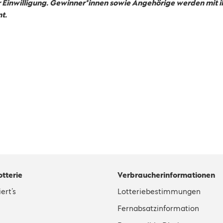
er Einwilligung. Gewinner*innen sowie Angehörige werden mit
t.
otterie
Verbraucherinformationen
ert’s
Lotteriebestimmungen
Fernabsatzinformation