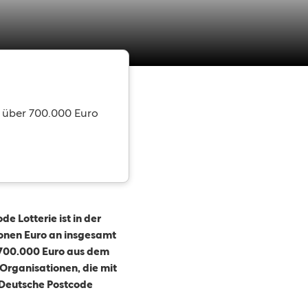
lt über 700.000 Euro
 Lotterie ist in der
ionen Euro an insgesamt
n 700.000 Euro aus dem
Organisationen, die mit
e Deutsche Postcode