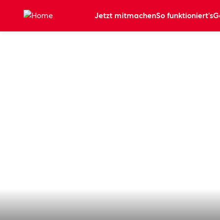
Zum Hauptinhalt springen
Jetzt mitmachen
So funktioniert's
G