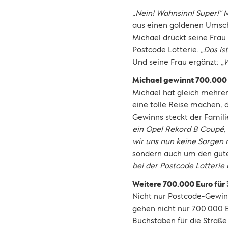
„Nein! Wahnsinn! Super!“
M
aus einen goldenen Umsch
Michael drückt seine Fra
Postcode Lotterie.
„Das is
Und seine Frau ergänzt:
„
Michael gewinnt 700.000
Michael hat gleich mehre
eine tolle Reise machen, 
Gewinns steckt der Familie
ein Opel Rekord B Coupé, v
wir uns nun keine Sorgen
sondern auch um den gut
bei der Postcode Lotterie
Weitere 700.000 Euro für 
Nicht nur Postcode-Gewin
gehen nicht nur 700.000 E
Buchstaben für die Straße 