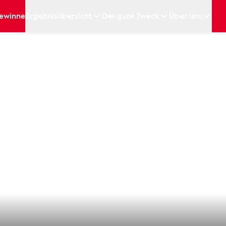
ewinne
Ergebnisübersicht
Der gute Zweck
Über uns