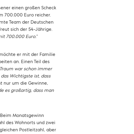
rsener einen großen Scheck
m 700.000 Euro reicher.
samte Team der Deutschen
 freut sich der 54-Jährige.
it 700.000 Euro.“
möchte er mit der Familie
iten an. Einen Teil des
 Traum war schon immer
das Wichtigste ist, dass
ht nur um die Gewinne,
nde es großartig, dass man
: Beim Monatsgewinn
ahl des Wohnorts und zwei
gleichen Postleitzahl, aber