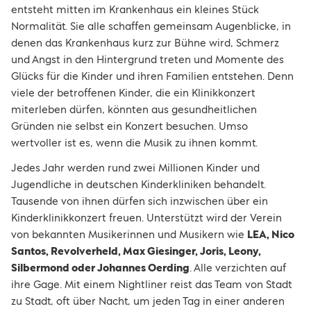
entsteht mitten im Krankenhaus ein kleines Stück
Normalität. Sie alle schaffen gemeinsam Augenblicke, in
denen das Krankenhaus kurz zur Bühne wird, Schmerz
und Angst in den Hintergrund treten und Momente des
Glücks für die Kinder und ihren Familien entstehen. Denn
viele der betroffenen Kinder, die ein Klinikkonzert
miterleben dürfen, könnten aus gesundheitlichen
Gründen nie selbst ein Konzert besuchen. Umso
wertvoller ist es, wenn die Musik zu ihnen kommt.
Jedes Jahr werden rund zwei Millionen Kinder und
Jugendliche in deutschen Kinderkliniken behandelt.
Tausende von ihnen dürfen sich inzwischen über ein
Kinderklinikkonzert freuen. Unterstützt wird der Verein
von bekannten Musikerinnen und Musikern wie
LEA, Nico
Santos, Revolverheld, Max Giesinger, Joris, Leony,
Silbermond oder Johannes Oerding
. Alle verzichten auf
ihre Gage. Mit einem Nightliner reist das Team von Stadt
zu Stadt, oft über Nacht, um jeden Tag in einer anderen