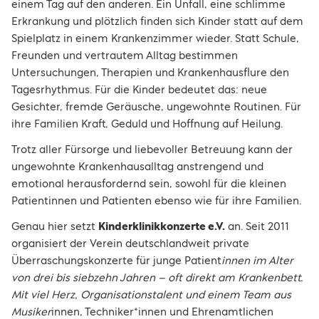
einem Tag auf den anderen. Ein Unfall, eine schlimme
Erkrankung und plötzlich finden sich Kinder statt auf dem
Spielplatz in einem Krankenzimmer wieder. Statt Schule,
Freunden und vertrautem Alltag bestimmen
Untersuchungen, Therapien und Krankenhausflure den
Tagesrhythmus. Für die Kinder bedeutet das: neue
Gesichter, fremde Geräusche, ungewohnte Routinen. Für
ihre Familien Kraft, Geduld und Hoffnung auf Heilung.
Trotz aller Fürsorge und liebevoller Betreuung kann der
ungewohnte Krankenhausalltag anstrengend und
emotional herausfordernd sein, sowohl für die kleinen
Patientinnen und Patienten ebenso wie für ihre Familien.
Genau hier setzt
Kinderklinikkonzerte e.V.
an. Seit 2011
organisiert der Verein deutschlandweit private
Überraschungskonzerte für junge Patient
innen im Alter
von drei bis siebzehn Jahren – oft direkt am Krankenbett.
Mit viel Herz, Organisationstalent und einem Team aus
Musiker
innen, Techniker*innen und Ehrenamtlichen