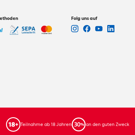
ethoden
Folg uns auf
Teilnahme ab 18 Jahren
an den guten Zweck