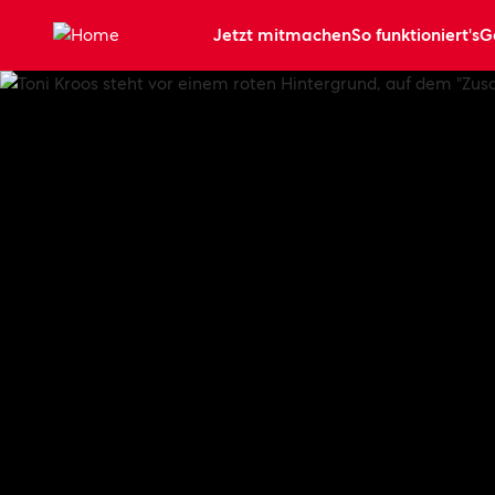
Zum Hauptinhalt springen
Jetzt mitmachen
So funktioniert's
G