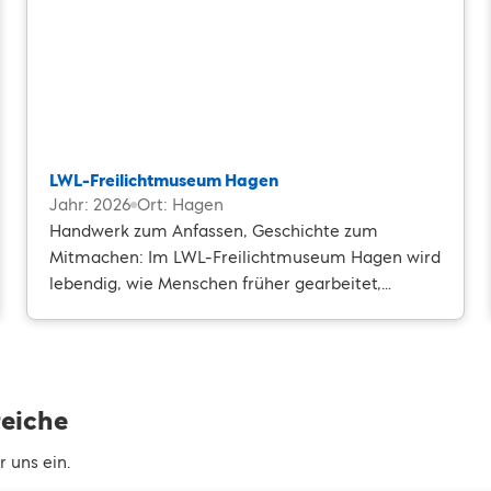
LWL-Freilichtmuseum Hagen
Jahr: 2026
Ort: Hagen
Handwerk zum Anfassen, Geschichte zum
Mitmachen: Im LWL-Freilichtmuseum Hagen wird
lebendig, wie Menschen früher gearbeitet,
produziert und gelebt haben.
reiche
 uns ein.