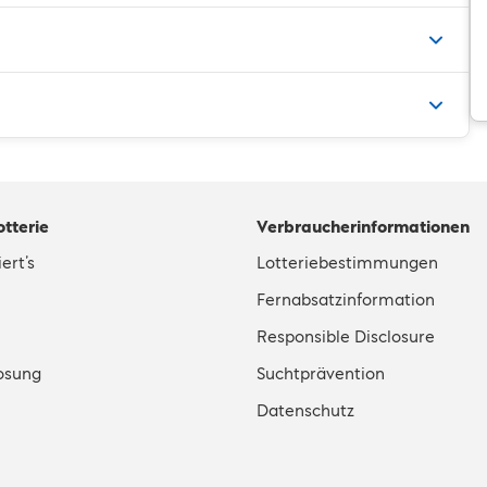
otterie
Verbraucherinformationen
ert’s
Lotteriebestimmungen
Fernabsatzinformation
Responsible Disclosure
osung
Suchtprävention
Datenschutz