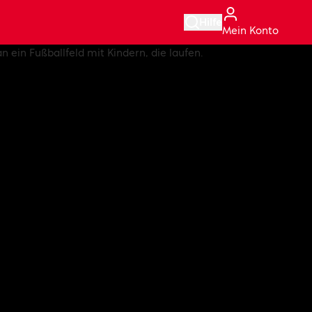
Hilfe
Mein Konto