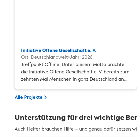
Initiative Offene Gesellschaft e. V.
Ort: Deutschlandweit
Jahr: 2026
Treffpunkt Offline: Unter diesem Motto brachte
die Initiative Offene Gesellschaft e. V. bereits zum
zehnten Mal Menschen in ganz Deutschland an
einen Tisch – für Gespräche, Begegnungen und
mehr Miteinander.
Alle Projekte
Unterstützung für drei wichtige Be
Auch Helfer brauchen Hilfe – und genau dafür setzen wir