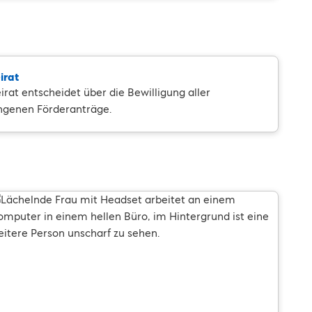
irat
irat entscheidet über die Bewilligung aller
ngenen Förderanträge.