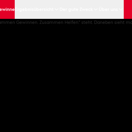
ewinne
Ergebnisübersicht
Der gute Zweck
Über uns