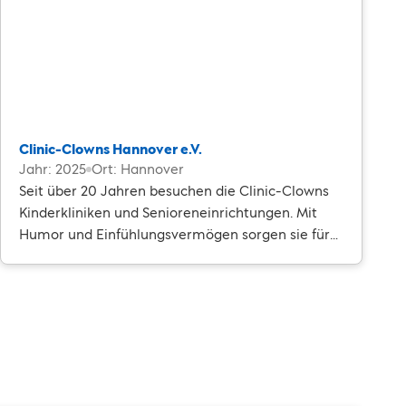
Clinic-Clowns Hannover e.V.
Jahr: 2025
Ort: Hannover
Seit über 20 Jahren besuchen die Clinic-Clowns
Kinderkliniken und Senioreneinrichtungen. Mit
Humor und Einfühlungsvermögen sorgen sie für
kleine Auszeiten im Alltag.