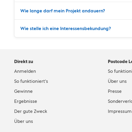
Wie lange darf mein Projekt andauern?
Wie stelle ich eine Interessensbekundung?
Direkt zu
Postcode L
Anmelden
So funktioni
So funktioniert's
Über uns
Gewinne
Presse
Ergebnisse
Sonderverl
Der gute Zweck
Impressum
Über uns