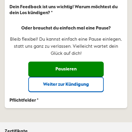
Dein Feedback ist uns wichtig! Warum möchtest du
dein Los kündigen? *
Oder brauchst du einfach mal eine Pause?
Bleib flexibel! Du kannst einfach eine Pause einlegen,
statt uns ganz zu verlassen. Vielleicht wartet dein
Glück auf dich!
Pausieren
Weiter zur Kündigung
Pflichtfelder *
Zertifikate