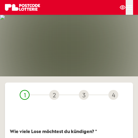
1
2
3
4
Wie viele Lose möchtest du kündigen? *