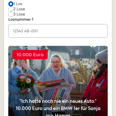
Lose Anzahl
1 Los
2 Lose
3 Lose
Losnummer 1
10.000 Euro
"Ich hatte noch nie ein neues Auto."
10.000 Euro und ein BMW 1er für Sonja
aus Hamm