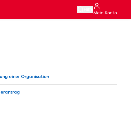
g
Hilfe
Mein Konto
ung einer Organisation
derantrag