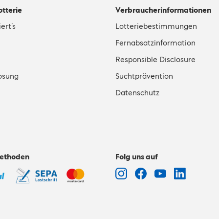
otterie
Verbraucherinformationen
ert’s
Lotteriebestimmungen
Fernabsatzinformation
Responsible Disclosure
osung
Suchtprävention
Datenschutz
ethoden
Folg uns auf