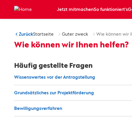
Zum Hauptinhalt springen
Jetzt mitmachen
So funktioniert's
G
Zurück
Startseite
Guter zweck
Wie können wir I
Wie können wir Ihnen helfen?
Häufig gestellte Fragen
Wissenswertes vor der Antragstellung
Grundsätzliches zur Projektförderung
Bewilligungsverfahren