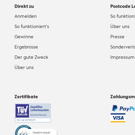
Direkt zu
Postcode L
Anmelden
So funktioni
So funktioniert's
Über uns
Gewinne
Presse
Ergebnisse
Sonderverl
Der gute Zweck
Impressum
Über uns
Zertifikate
Zahlungsm