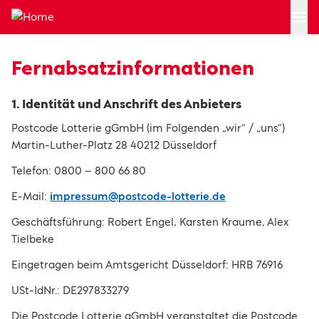
Zum Hauptinhalt springen
Fernabsatzinformationen
1. Identität und Anschrift des Anbieters
Postcode Lotterie gGmbH (im Folgenden „wir“ / „uns“)
Martin-Luther-Platz 28 40212 Düsseldorf
Telefon: 0800 – 800 66 80
E-Mail:
impressum@postcode-lotterie.de
Geschäftsführung: Robert Engel, Karsten Kraume, Alex
Tielbeke
Eingetragen beim Amtsgericht Düsseldorf: HRB 76916
USt-IdNr.: DE297833279
Die Postcode Lotterie gGmbH veranstaltet die Postcode