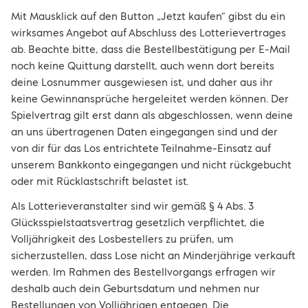
Mit Mausklick auf den Button „Jetzt kaufen“ gibst du ein
wirksames Angebot auf Abschluss des Lotterievertrages
ab. Beachte bitte, dass die Bestellbestätigung per E-Mail
noch keine Quittung darstellt, auch wenn dort bereits
deine Losnummer ausgewiesen ist, und daher aus ihr
keine Gewinnansprüche hergeleitet werden können. Der
Spielvertrag gilt erst dann als abgeschlossen, wenn deine
an uns übertragenen Daten eingegangen sind und der
von dir für das Los entrichtete Teilnahme-Einsatz auf
unserem Bankkonto eingegangen und nicht rückgebucht
oder mit Rücklastschrift belastet ist.
Als Lotterieveranstalter sind wir gemäß § 4 Abs. 3
Glücksspielstaatsvertrag gesetzlich verpflichtet, die
Volljährigkeit des Losbestellers zu prüfen, um
sicherzustellen, dass Lose nicht an Minderjährige verkauft
werden. Im Rahmen des Bestellvorgangs erfragen wir
deshalb auch dein Geburtsdatum und nehmen nur
Bestellungen von Volljährigen entgegen. Die