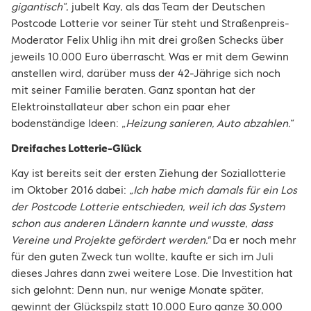
gigantisch“
, jubelt Kay, als das Team der Deutschen
Postcode Lotterie vor seiner Tür steht und Straßenpreis-
Moderator Felix Uhlig ihn mit drei großen Schecks über
jeweils 10.000 Euro überrascht. Was er mit dem Gewinn
anstellen wird, darüber muss der 42-Jährige sich noch
mit seiner Familie beraten. Ganz spontan hat der
Elektroinstallateur aber schon ein paar eher
bodenständige Ideen:
„Heizung sanieren, Auto abzahlen.“
Dreifaches Lotterie-Glück
Kay ist bereits seit der ersten Ziehung der Soziallotterie
im Oktober 2016 dabei:
„Ich habe mich damals für ein Los
der Postcode Lotterie entschieden, weil ich das System
schon aus anderen Ländern kannte und wusste, dass
Vereine und Projekte gefördert werden."
Da er noch mehr
für den guten Zweck tun wollte, kaufte er sich im Juli
dieses Jahres dann zwei weitere Lose. Die Investition hat
sich gelohnt: Denn nun, nur wenige Monate später,
gewinnt der Glückspilz statt 10.000 Euro ganze 30.000