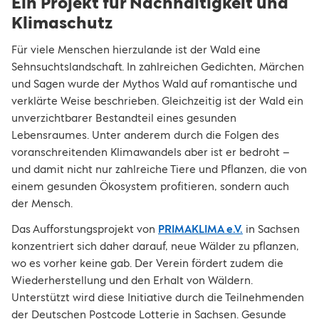
Ein Projekt für Nachhaltigkeit und
Klimaschutz
Für viele Menschen hierzulande ist der Wald eine
Sehnsuchtslandschaft. In zahlreichen Gedichten, Märchen
und Sagen wurde der Mythos Wald auf romantische und
verklärte Weise beschrieben. Gleichzeitig ist der Wald ein
unverzichtbarer Bestandteil eines gesunden
Lebensraumes. Unter anderem durch die Folgen des
voranschreitenden Klimawandels aber ist er bedroht –
und damit nicht nur zahlreiche Tiere und Pflanzen, die von
einem gesunden Ökosystem profitieren, sondern auch
der Mensch.
Das Aufforstungsprojekt von
PRIMAKLIMA e.V.
in Sachsen
konzentriert sich daher darauf, neue Wälder zu pflanzen,
wo es vorher keine gab. Der Verein fördert zudem die
Wiederherstellung und den Erhalt von Wäldern.
Unterstützt wird diese Initiative durch die Teilnehmenden
der Deutschen Postcode Lotterie in Sachsen. Gesunde