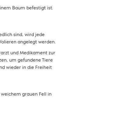
dlich sind, wird jede
Volieren angelegt werden.
ierarzt und Medikament zur
tzen, um gefundene Tiere
d wieder in die Freiheit