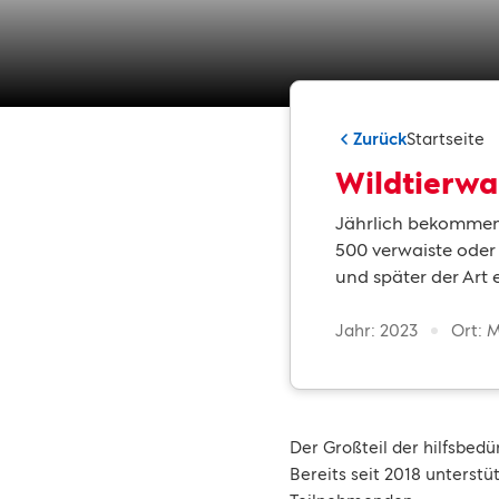
Zurück
Startseite
Wildtierwai
Jährlich bekommen 
500 verwaiste oder 
und später der Art
Jahr: 2023
Ort: 
Der Großteil der hilfsbedü
Bereits seit 2018 unterst