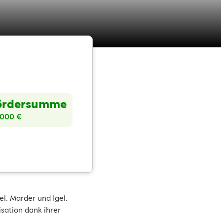
ördersumme
.000 €
el, Marder und Igel.
sation dank ihrer