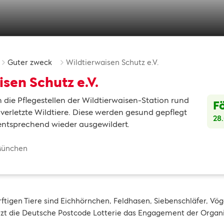
Guter zweck
Wildtierwaisen Schutz e.V.
sen Schutz e.V.
die Pflegestellen der Wildtierwaisen-Station rund
F
verletzte Wildtiere. Diese werden gesund gepflegt
28
 entsprechend wieder ausgewildert.
München
rftigen Tiere sind Eichhörnchen, Feldhasen, Siebenschläfer, Vög
ützt die Deutsche Postcode Lotterie das Engagement der Organi