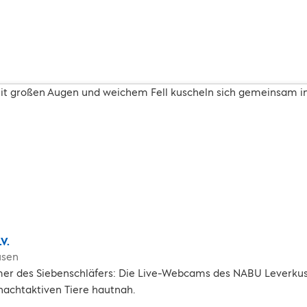
V.
usen
mmer des Siebenschläfers: Die Live-Webcams des NABU Leverku
achtaktiven Tiere hautnah.