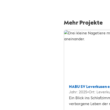
Mehr Projekte
NABU SV Leverkusen e.
Jahr: 2025
Ort: Leverk
Ein Blick ins Schlafzi
verborgene Leben der n