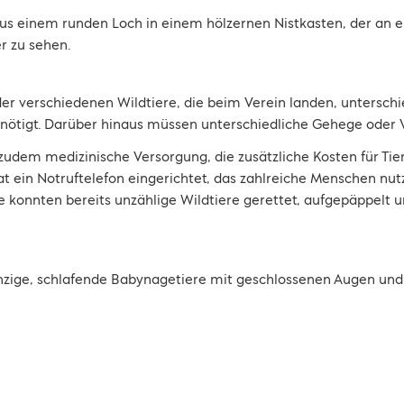
er verschiedenen Wildtiere, die beim Verein landen, unterschie
nötigt. Darüber hinaus müssen unterschiedliche Gehege oder 
gt zudem medizinische Versorgung, die zusätzliche Kosten für T
at ein Notruftelefon eingerichtet, das zahlreiche Menschen nu
 konnten bereits unzählige Wildtiere gerettet, aufgepäppelt un