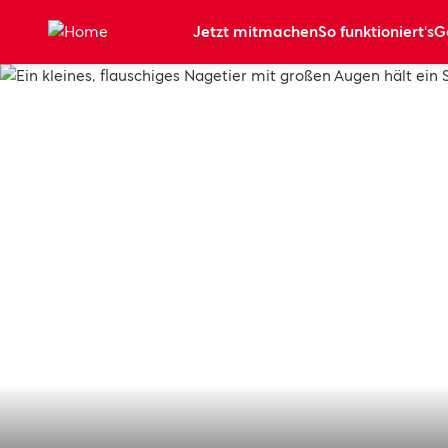
Zum Hauptinhalt springen
Jetzt mitmachen
So funktioniert's
G