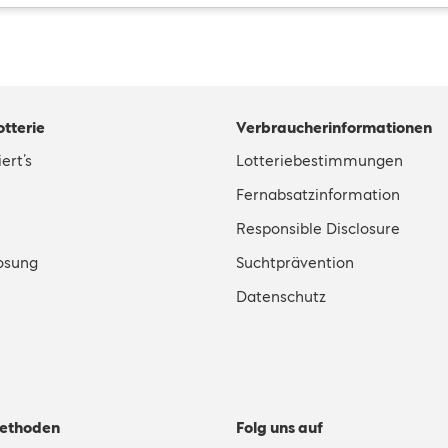
otterie
Verbraucherinformationen
ert’s
Lotteriebestimmungen
Fernabsatzinformation
Responsible Disclosure
osung
Suchtprävention
Datenschutz
ethoden
Folg uns auf