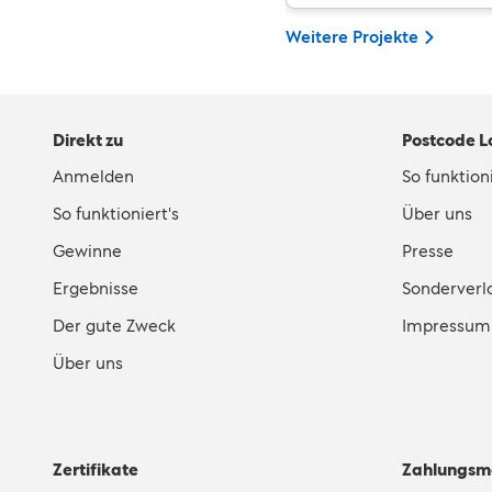
Weitere Projekte
Direkt zu
Postcode L
Anmelden
So funktioni
So funktioniert's
Über uns
Gewinne
Presse
Ergebnisse
Sonderverl
Der gute Zweck
Impressum
Über uns
Zertifikate
Zahlungsm