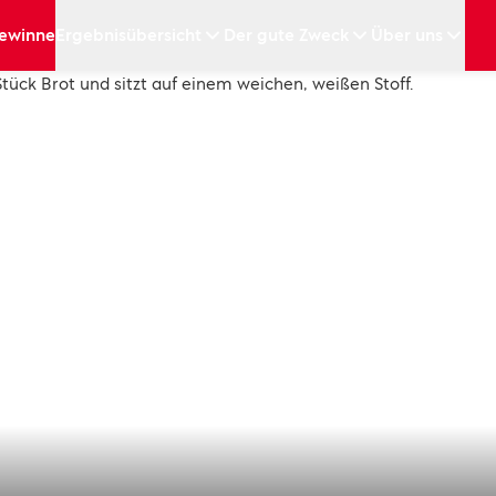
ewinne
Ergebnisübersicht
Der gute Zweck
Über uns