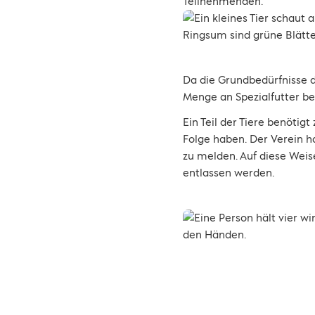
Teilnehmenden.
Da die Grundbedürfnisse d
Menge an Spezialfutter be
Ein Teil der Tiere benöti
Folge haben. Der Verein h
zu melden. Auf diese Weise
entlassen werden.