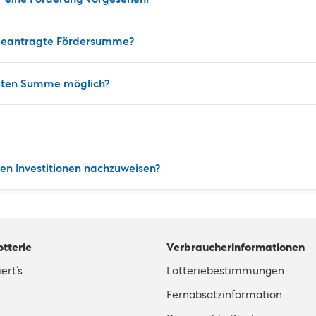
e beantragte Fördersumme?
ragten Summe möglich?
en Investitionen nachzuweisen?
otterie
Verbraucherinformationen
ert’s
Lotteriebestimmungen
Fernabsatzinformation