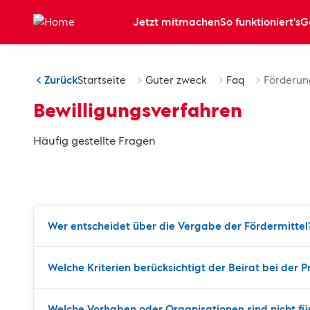
Zum Hauptinhalt springen
Jetzt mitmachen
So funktioniert's
G
Zurück
Startseite
Guter zweck
Faq
Förderun
Bewilligungsverfahren
Häufig gestellte Fragen
Wer entscheidet über die Vergabe der Fördermittel
Welche Kriterien berücksichtigt der Beirat bei der 
Welche Vorhaben oder Organisationen sind nicht fü