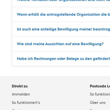
Wann erhält die antragstellende Organisation di
Ist auch eine anteilige Bewilligung meiner beant
Wie sind meine Aussichten auf eine Bewilligung?
Habe ich Rechnungen oder Belege zu den gefördert
Direkt zu
Postcode L
Anmelden
So funktioni
So funktioniert's
Über uns