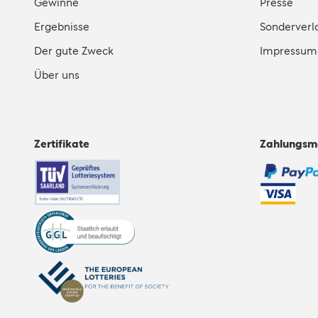
Gewinne
Presse
Ergebnisse
Sonderverl
Der gute Zweck
Impressum
Über uns
Zertifikate
Zahlungsm