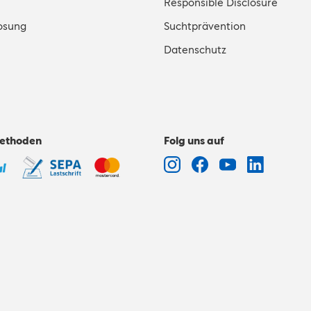
Responsible Disclosure
osung
Suchtprävention
Datenschutz
ethoden
Folg uns auf