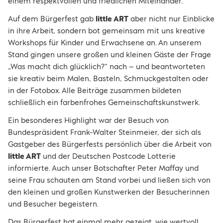
einem respektvollen und friedlichen Miteinander.
Auf dem Bürgerfest gab
little ART
aber nicht nur Einblicke
in ihre Arbeit, sondern bot gemeinsam mit uns kreative
Workshops für Kinder und Erwachsene an. An unserem
Stand gingen unsere großen und kleinen Gäste der Frage
„Was macht dich glücklich?“ nach – und beantworteten
sie kreativ beim Malen, Basteln, Schmuckgestalten oder
in der Fotobox. Alle Beiträge zusammen bildeten
schließlich ein farbenfrohes Gemeinschaftskunstwerk.
Ein besonderes Highlight war der Besuch von
Bundespräsident Frank-Walter Steinmeier, der sich als
Gastgeber des Bürgerfests persönlich über die Arbeit von
little ART
und der Deutschen Postcode Lotterie
informierte. Auch unser Botschafter Peter Maffay und
seine Frau schauten am Stand vorbei und ließen sich von
den kleinen und großen Kunstwerken der Besucherinnen
und Besucher begeistern.
Das Bürgerfest hat einmal mehr gezeigt, wie wertvoll