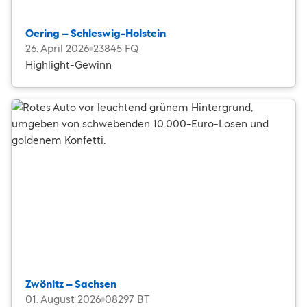
Oering – Schleswig-Holstein
26. April 2026
23845 FQ
Highlight-Gewinn
Zwönitz – Sachsen
01. August 2026
08297 BT