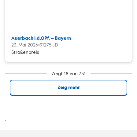
Auerbach i.d.OPf. – Bayern
23. Mai 2026
91275 JD
Straßenpreis
Zeigt 18 von 751
Zeig mehr
.