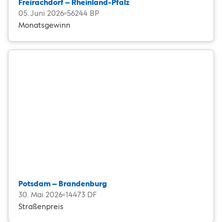
Freirachdorf – Rheinland-Pfalz
05. Juni 2026
56244 BP
Monatsgewinn
Potsdam – Brandenburg
30. Mai 2026
14473 DF
Straßenpreis