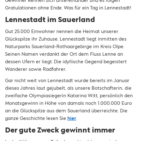
Gewinner kennen sich untereinander und es folgen
Gratulationen ohne Ende. Was für ein Tag in Lennestadt!
Lennestadt im Sauerland
Gut 25.000 Einwohner nennen die Heimat unserer
Glückspilze ihr Zuhause. Lennestadt liegt inmitten des
Naturparks Sauerland-Rothaargebirge im Kreis Olpe.
Seinen Namen verdankt der Ort dem Fluss Lenne an
dessen Ufern er liegt. Die idyllische Gegend begeistert
Wanderer sowie Radfahrer.
Gar nicht weit von Lennestadt wurde bereits im Januar
dieses Jahres laut gejubelt, als unsere Botschafterin, die
zweifache Olympiasiegerin Katarina Witt, persönlich den
Monatsgewinn in Höhe von damals noch 1.000.000 Euro
an die Glückspilze aus dem Sauerland überreichte. Die
ganze Geschichte lesen Sie
hier
.
Der gute Zweck gewinnt immer