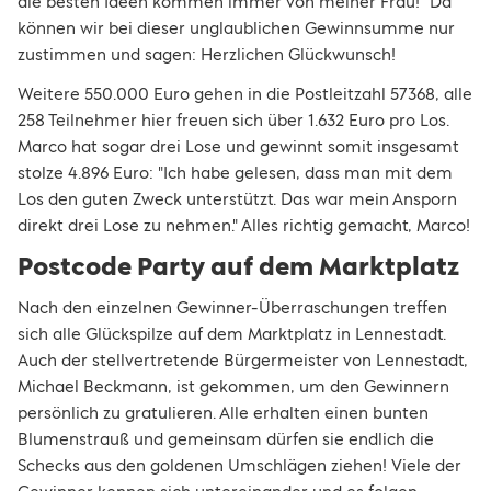
die besten Ideen kommen immer von meiner Frau!" Da
können wir bei dieser unglaublichen Gewinnsumme nur
zustimmen und sagen: Herzlichen Glückwunsch!
Weitere 550.000 Euro gehen in die Postleitzahl 57368, alle
258 Teilnehmer hier freuen sich über 1.632 Euro pro Los.
Marco hat sogar drei Lose und gewinnt somit insgesamt
stolze 4.896 Euro: "Ich habe gelesen, dass man mit dem
Los den guten Zweck unterstützt. Das war mein Ansporn
direkt drei Lose zu nehmen." Alles richtig gemacht, Marco!
Postcode Party auf dem Marktplatz
Nach den einzelnen Gewinner-Überraschungen treffen
sich alle Glückspilze auf dem Marktplatz in Lennestadt.
Auch der stellvertretende Bürgermeister von Lennestadt,
Michael Beckmann, ist gekommen, um den Gewinnern
persönlich zu gratulieren. Alle erhalten einen bunten
Blumenstrauß und gemeinsam dürfen sie endlich die
Schecks aus den goldenen Umschlägen ziehen! Viele der