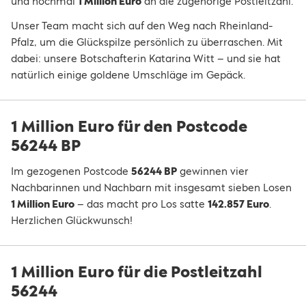
und nochmal
1 Million Euro
an die zugehörige Postleitzahl.
Unser Team macht sich auf den Weg nach Rheinland-
Pfalz, um die Glückspilze persönlich zu überraschen. Mit
dabei: unsere Botschafterin Katarina Witt – und sie hat
natürlich einige goldene Umschläge im Gepäck.
1 Million Euro für den Postcode
56244 BP
Im gezogenen Postcode
56244 BP
gewinnen vier
Nachbarinnen und Nachbarn mit insgesamt sieben Losen
1 Million Euro
– das macht pro Los satte
142.857 Euro
.
Herzlichen Glückwunsch!
1 Million Euro für die Postleitzahl
56244