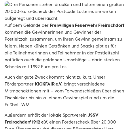
Auf dem Gelände der
Freiwilligen Feuerwehr Freirachdorf
kommen die Gewinnerinnen und Gewinner der
Postleitzahl zusammen, um ihren Gewinn gemeinsam zu
feiern. Neben kühlen Getränken und Snacks gibt es für
alle Teilnehmerinnen und Teilnehmer in der Postleitzahl
natürlich auch die goldenen Umschläge – darin stecken
Schecks mit 1.992 Euro pro Los.
Auch der gute Zweck kommt nicht zu kurz. Unser
Förderpartner
KICKFAIR e.V.
bringt verschiedene
Mitmachaktionen mit – vom Torwandschießen über einen
Tischkicker bis hin zu einem Gewinnspiel rund um die
Fußball-WM.
Außerdem erhält der lokale Sportverein
JSSV
Freirachdorf 1912 e.V.
einen Förderscheck über 20.000
Euro. Übergeben wird dieser von Bürgermeister Herr