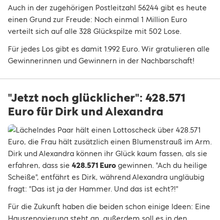
Auch in der zugehörigen Postleitzahl 56244 gibt es heute
einen Grund zur Freude: Noch einmal 1 Million Euro
verteilt sich auf alle 328 Glückspilze mit 502 Lose.
Für jedes Los gibt es damit 1.992 Euro. Wir gratulieren alle
Gewinnerinnen und Gewinnern in der Nachbarschaft!
"Jetzt noch glücklicher": 428.571
Euro für Dirk und Alexandra
Dirk und Alexandra können ihr Glück kaum fassen, als sie
erfahren, dass sie
428.571 Euro
gewinnen. "Ach du heilige
Scheiße", entfährt es Dirk, während Alexandra ungläubig
fragt: "Das ist ja der Hammer. Und das ist echt?!"
Für die Zukunft haben die beiden schon einige Ideen: Eine
Hausrenovierung steht an, außerdem soll es in den