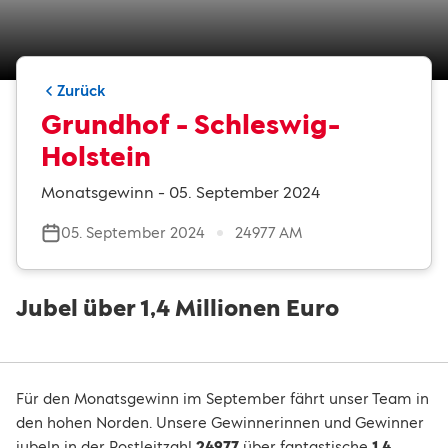
Zurück
Grundhof - Schleswig-
Holstein
Monatsgewinn - 05. September 2024
05. September 2024
24977 AM
Jubel über 1,4 Millionen Euro
Für den Monatsgewinn im September fährt unser Team in
den hohen Norden. Unsere Gewinnerinnen und Gewinner
jubeln in der Postleitzahl
24977
über fantastische
1,4