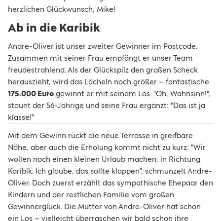
herzlichen Glückwunsch, Mike!
Ab in die Karibik
Andre-Oliver ist unser zweiter Gewinner im Postcode.
Zusammen mit seiner Frau empfängt er unser Team
freudestrahlend. Als der Glückspilz den großen Scheck
herauszieht, wird das Lächeln noch größer – fantastische
175.000 Euro
gewinnt er mit seinem Los. "Oh, Wahnsinn!",
staunt der 56-Jährige und seine Frau ergänzt: "Das ist ja
klasse!"
Mit dem Gewinn rückt die neue Terrasse in greifbare
Nähe, aber auch die Erholung kommt nicht zu kurz: "Wir
wollen noch einen kleinen Urlaub machen, in Richtung
Karibik. Ich glaube, das sollte klappen", schmunzelt Andre-
Oliver. Doch zuerst erzählt das sympathische Ehepaar den
Kindern und der restlichen Familie vom großen
Gewinnerglück. Die Mutter von Andre-Oliver hat schon
ein Los – vielleicht überraschen wir bald schon ihre