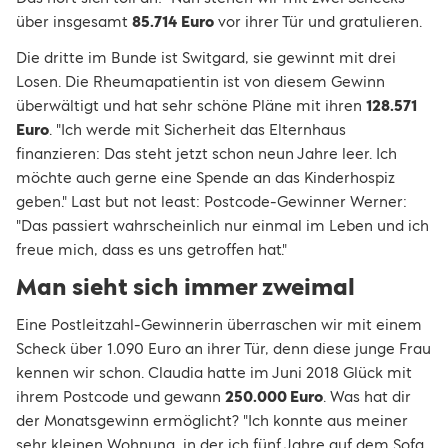
über insgesamt
85.714
Euro
vor ihrer Tür und gratulieren.
Die dritte im Bunde ist Switgard, sie gewinnt mit drei
Losen. Die Rheumapatientin ist von diesem Gewinn
überwältigt und hat sehr schöne Pläne mit ihren
128.571
Euro
. "Ich werde mit Sicherheit das Elternhaus
finanzieren: Das steht jetzt schon neun Jahre leer. Ich
möchte auch gerne eine Spende an das Kinderhospiz
geben." Last but not least: Postcode-Gewinner Werner:
"Das passiert wahrscheinlich nur einmal im Leben und ich
freue mich, dass es uns getroffen hat."
Man sieht sich immer zweimal
Eine Postleitzahl-Gewinnerin überraschen wir mit einem
Scheck über 1.090 Euro an ihrer Tür, denn diese junge Frau
kennen wir schon. Claudia hatte im Juni 2018 Glück mit
ihrem Postcode und gewann
250.000 Euro
. Was hat dir
der Monatsgewinn ermöglicht? "Ich konnte aus meiner
sehr kleinen Wohnung, in der ich fünf Jahre auf dem Sofa