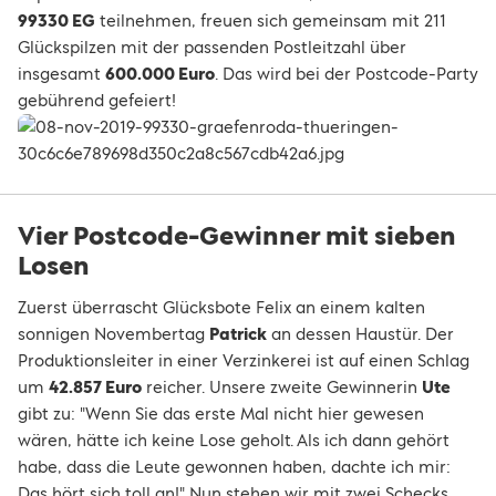
99330 EG
teilnehmen, freuen sich gemeinsam mit 211
Glückspilzen mit der passenden Postleitzahl über
insgesamt
600.000 Euro
. Das wird bei der Postcode-Party
gebührend gefeiert!
Vier Postcode-Gewinner mit sieben
Losen
Zuerst überrascht Glücksbote Felix an einem kalten
sonnigen Novembertag
Patrick
an dessen Haustür. Der
Produktionsleiter in einer Verzinkerei ist auf einen Schlag
um
42.857 Euro
reicher. Unsere zweite Gewinnerin
Ute
gibt zu: "Wenn Sie das erste Mal nicht hier gewesen
wären, hätte ich keine Lose geholt. Als ich dann gehört
habe, dass die Leute gewonnen haben, dachte ich mir:
Das hört sich toll an!" Nun stehen wir mit zwei Schecks