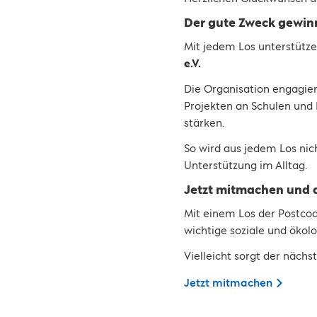
Der gute Zweck gewin
Mit jedem Los unterstütze
e.V.
Die Organisation engagier
Projekten an Schulen und 
stärken.
So wird aus jedem Los nic
Unterstützung im Alltag.
Jetzt mitmachen und d
Mit einem Los der Postcod
wichtige soziale und ökolo
Vielleicht sorgt der nächs
Jetzt mitmachen