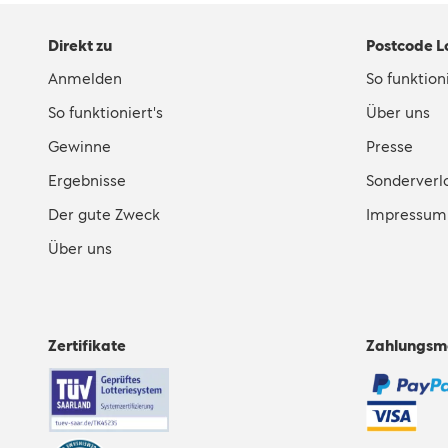
Direkt zu
Postcode L
Anmelden
So funktioni
So funktioniert's
Über uns
Gewinne
Presse
Ergebnisse
Sonderverl
Der gute Zweck
Impressum
Über uns
Zertifikate
Zahlungsm