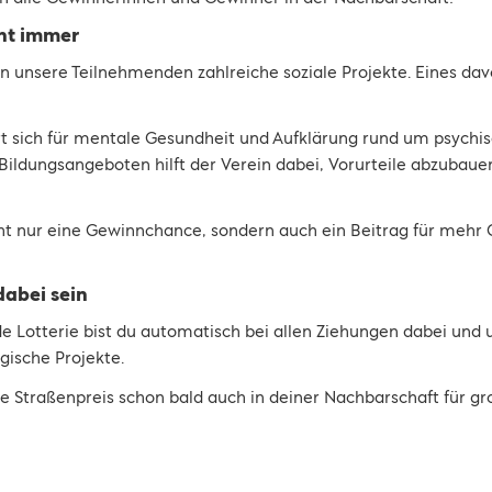
nt immer
n unsere Teilnehmenden zahlreiche soziale Projekte. Eines dav
t sich für mentale Gesundheit und Aufklärung rund um psychi
Bildungsangeboten hilft der Verein dabei, Vorurteile abzubau
ht nur eine Gewinnchance, sondern auch ein Beitrag für mehr 
abei sein
e Lotterie bist du automatisch bei allen Ziehungen dabei und u
gische Projekte.
te Straßenpreis schon bald auch in deiner Nachbarschaft für gr