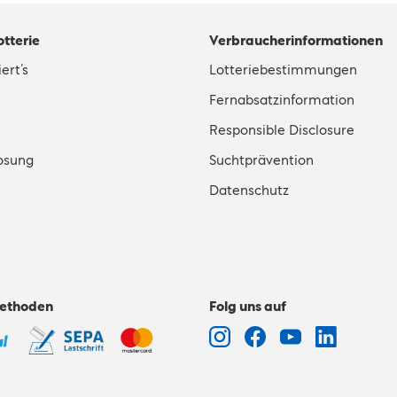
otterie
Verbraucherinformationen
ert’s
Lotteriebestimmungen
Fernabsatzinformation
Responsible Disclosure
osung
Suchtprävention
Datenschutz
ethoden
Folg uns auf