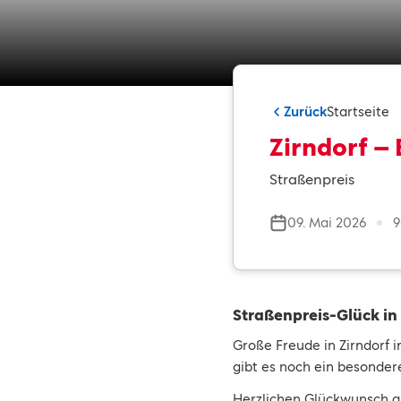
Zurück
Startseite
Zirndorf –
Straßenpreis
09. Mai 2026
9
Straßenpreis-Glück in
Große Freude in Zirndorf 
gibt es noch ein besonder
Herzlichen Glückwunsch a