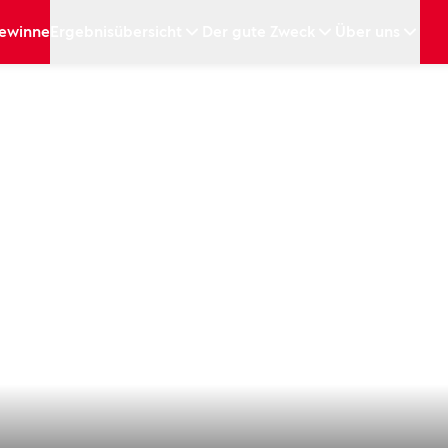
ewinne
Ergebnisübersicht
Der gute Zweck
Über uns