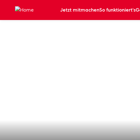
Zum Hauptinhalt springen
Jetzt mitmachen
So funktioniert's
G