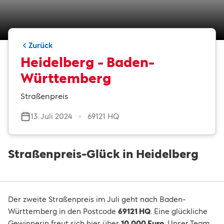
Zurück
Heidelberg - Baden-
Württemberg
Straßenpreis
13. Juli 2024
69121 HQ
Straßenpreis-Glück in Heidelberg
Der zweite Straßenpreis im Juli geht nach Baden-
Württemberg in den Postcode
69121 HQ
. Eine glückliche
Gewinnerin freut sich hier über
10.000 Euro
. Unser Team