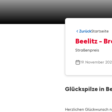
Zurück
Startseite
Beelitz - 
Straßenpreis
19. November 20
Glückspilze in Be
Herzlichen Glückwunsch n