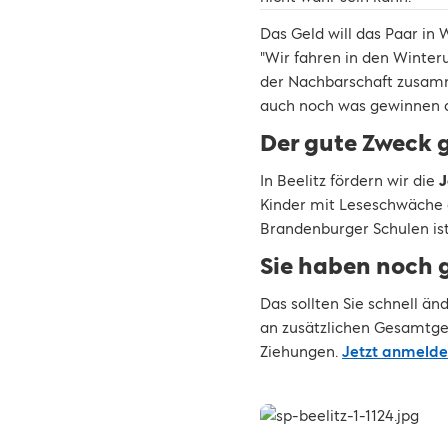
Das Geld will das Paar in
"Wir fahren in den Winter
der Nachbarschaft zusamme
auch noch was gewinnen da
Der gute Zweck 
In Beelitz fördern wir die
J
Kinder mit Leseschwäche e
Brandenburger Schulen ist
Sie haben noch g
Das sollten Sie schnell 
an zusätzlichen Gesamtgew
Ziehungen.
Jetzt anmelde