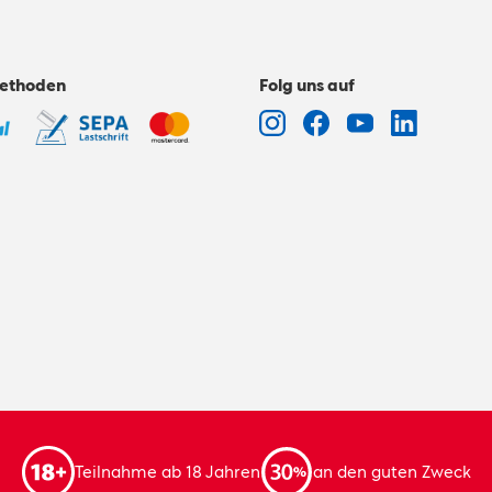
ethoden
Folg uns auf
Teilnahme ab 18 Jahren
an den guten Zweck