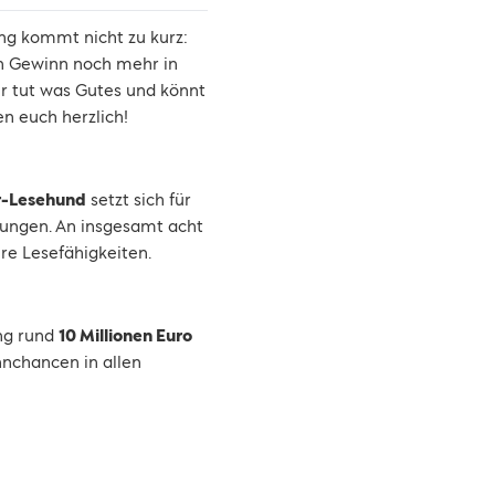
ng kommt nicht zu kurz:
en Gewinn noch mehr in
r tut was Gutes und könnt
n euch herzlich!
r-Lesehund
setzt sich für
stungen. An insgesamt acht
re Lesefähigkeiten.
ng rund
10 Millionen Euro
nnchancen in allen