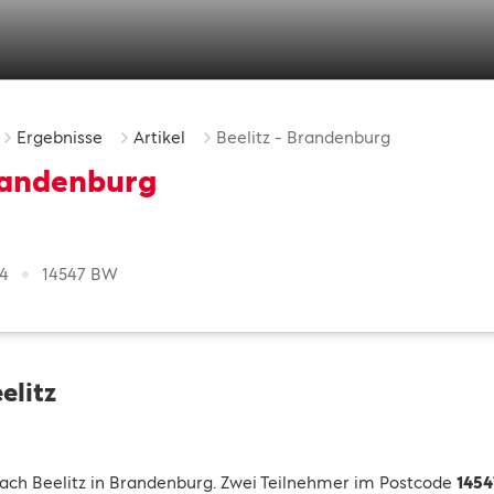
Ergebnisse
Artikel
Beelitz - Brandenburg
Brandenburg
24
14547 BW
elitz
ach Beelitz in Brandenburg. Zwei Teilnehmer im Postcode
145