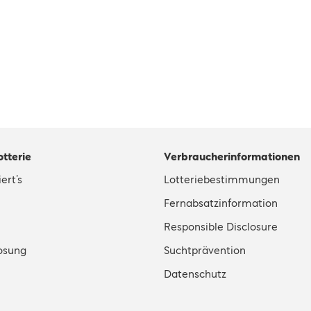
otterie
Verbraucherinformationen
ert’s
Lotteriebestimmungen
Fernabsatzinformation
Responsible Disclosure
osung
Suchtprävention
Datenschutz