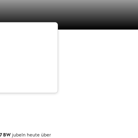
47 BW
jubeln heute über