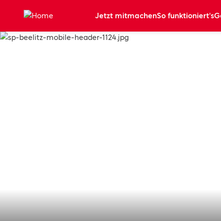
Zum Hauptinhalt springen
Jetzt mitmachen
So funktioniert's
G