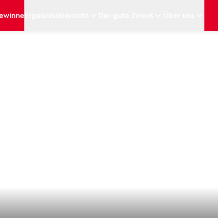
ewinne
Ergebnisübersicht
Der gute Zweck
Über uns