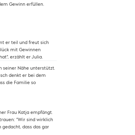
dem Gewinn erfüllen.
 er teil und freut sich
 Glück mit Gewinnen
t", erzählt er Julia.
n seiner Nähe unterstützt.
ensch denkt er bei dem
s die Familie so
er Frau Katja empfängt.
auen: "Wir sind wirklich
n gedacht, dass das gar