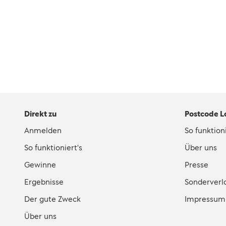
Direkt zu
Postcode L
Anmelden
So funktioni
So funktioniert's
Über uns
Gewinne
Presse
Ergebnisse
Sonderverl
Der gute Zweck
Impressum
Über uns