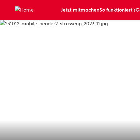
Zum Hauptinhalt springen
Jetzt mitmachen
So funktioniert's
G