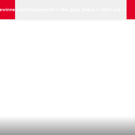
ewinne
Ergebnisübersicht
Der gute Zweck
Über uns