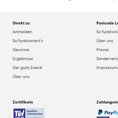
Direkt zu
Postcode L
Anmelden
So funktioni
So funktioniert's
Über uns
Gewinne
Presse
Ergebnisse
Sonderverl
Der gute Zweck
Impressum
Über uns
Zertifikate
Zahlungsm