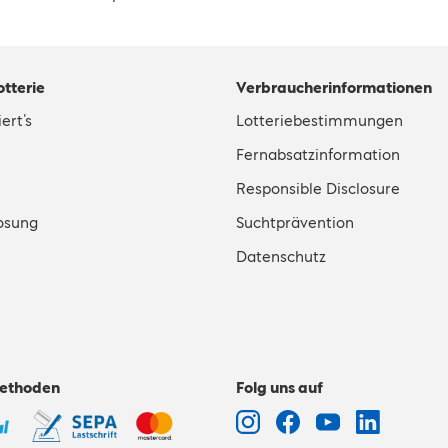
otterie
Verbraucherinformationen
ert’s
Lotteriebestimmungen
Fernabsatzinformation
Responsible Disclosure
osung
Suchtprävention
Datenschutz
ethoden
Folg uns auf