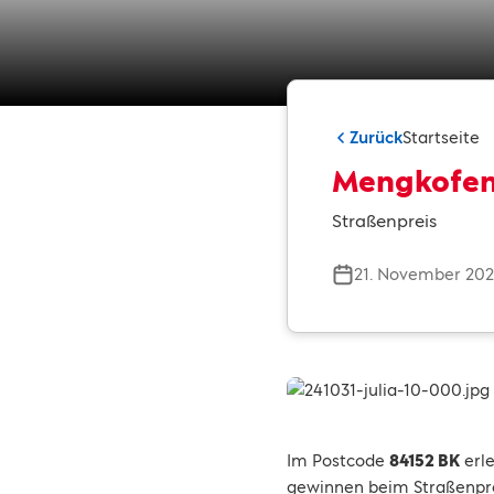
Zurück
Startseite
Mengkofen
Straßenpreis
21. November 20
Im Postcode
84152 BK
erle
gewinnen beim Straßenpr