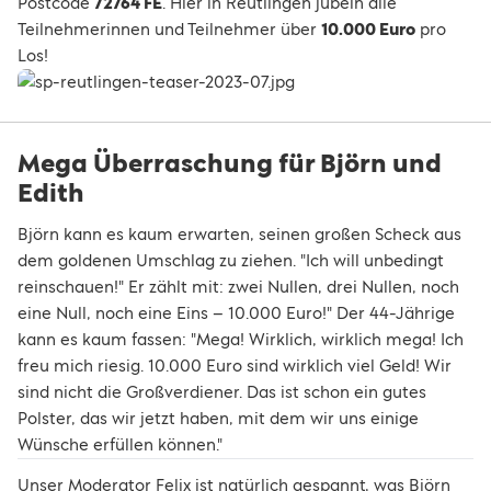
Postcode
72764 FE
. Hier in Reutlingen jubeln alle
Teilnehmerinnen und Teilnehmer über
10.000 Euro
pro
Los!
Mega Überraschung für Björn und
Edith
Björn kann es kaum erwarten, seinen großen Scheck aus
dem goldenen Umschlag zu ziehen. "Ich will unbedingt
reinschauen!" Er zählt mit: zwei Nullen, drei Nullen, noch
eine Null, noch eine Eins – 10.000 Euro!" Der 44-Jährige
kann es kaum fassen: "Mega! Wirklich, wirklich mega! Ich
freu mich riesig. 10.000 Euro sind wirklich viel Geld! Wir
sind nicht die Großverdiener. Das ist schon ein gutes
Polster, das wir jetzt haben, mit dem wir uns einige
Wünsche erfüllen können."
Unser Moderator Felix ist natürlich gespannt, was Björn