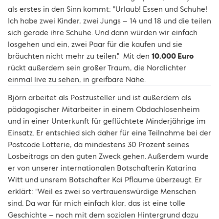
als erstes in den Sinn kommt: "Urlaub! Essen und Schuhe!
Ich habe zwei Kinder, zwei Jungs – 14 und 18 und die teilen
sich gerade ihre Schuhe. Und dann würden wir einfach
losgehen und ein, zwei Paar für die kaufen und sie
bräuchten nicht mehr zu teilen." Mit den
10.000 Euro
rückt außerdem sein großer Traum, die Nordlichter
einmal live zu sehen, in greifbare Nähe.
Björn arbeitet als Postzusteller und ist außerdem als
pädagogischer Mitarbeiter in einem Obdachlosenheim
und in einer Unterkunft für geflüchtete Minderjährige im
Einsatz. Er entschied sich daher für eine Teilnahme bei der
Postcode Lotterie, da mindestens 30 Prozent seines
Losbeitrags an den guten Zweck gehen. Außerdem wurde
er von unserer internationalen Botschafterin Katarina
Witt und unsrem Botschafter Kai Pflaume überzeugt. Er
erklärt: "Weil es zwei so vertrauenswürdige Menschen
sind. Da war für mich einfach klar, das ist eine tolle
Geschichte – noch mit dem sozialen Hintergrund dazu