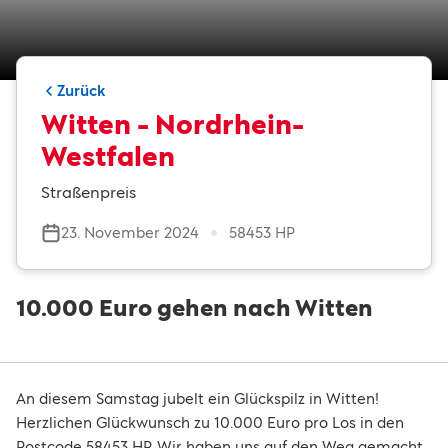
Zurück
Witten - Nordrhein-
Westfalen
Straßenpreis
23. November 2024
58453 HP
10.000 Euro gehen nach Witten
An diesem Samstag jubelt ein Glückspilz in Witten!
Herzlichen Glückwunsch zu 10.000 Euro pro Los in den
Postcode 58453 HP. Wir haben uns auf den Weg gemacht,