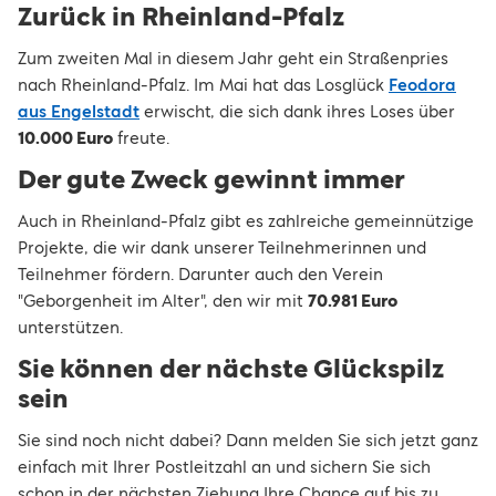
Zurück in Rheinland-Pfalz
Zum zweiten Mal in diesem Jahr geht ein Straßenpries
nach Rheinland-Pfalz. Im Mai hat das Losglück
Feodora
aus Engelstadt
erwischt, die sich dank ihres Loses über
10.000 Euro
freute.
Der gute Zweck gewinnt immer
Auch in Rheinland-Pfalz gibt es zahlreiche gemeinnützige
Projekte, die wir dank unserer Teilnehmerinnen und
Teilnehmer fördern. Darunter auch den Verein
"Geborgenheit im Alter", den wir mit
70.981 Euro
unterstützen.
Sie können der nächste Glückspilz
sein
Sie sind noch nicht dabei? Dann melden Sie sich jetzt ganz
einfach mit Ihrer Postleitzahl an und sichern Sie sich
schon in der nächsten Ziehung Ihre Chance auf bis zu