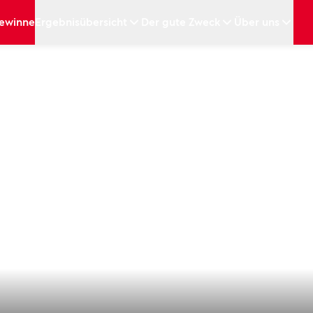
ewinne
Ergebnisübersicht
Der gute Zweck
Über uns