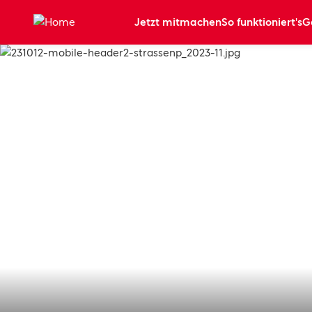
Zum Hauptinhalt springen
Jetzt mitmachen
So funktioniert's
G