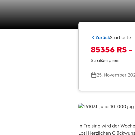
Zurück
Startseite
85356 RS - 
Straßenpreis
25. November 20
In Freising wird der Woc
Los! Herzlichen Glückwun