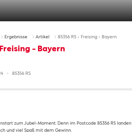
Ergebnisse
Artikel
85356 RS - Freising - Bayern
Freising - Bayern
24
85356 RS
henstart zum Jubel-Moment. Denn im Postcode 85356 RS landen
sch und viel Spaß mit dem Gewinn.