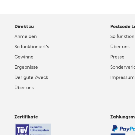
Direkt zu
Postcode L
Anmelden
So funktioni
So funktioniert's
Über uns
Gewinne
Presse
Ergebnisse
Sonderverl
Der gute Zweck
Impressum
Über uns
Zertifikate
Zahlungsm