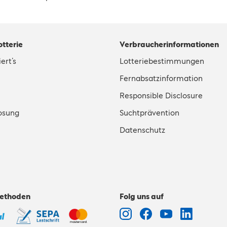
otterie
Verbraucherinformationen
ert’s
Lotteriebestimmungen
Fernabsatzinformation
Responsible Disclosure
osung
Suchtprävention
Datenschutz
ethoden
Folg uns auf