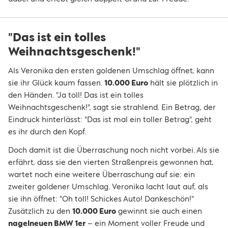
"Das ist ein tolles
Weihnachtsgeschenk!"
Als Veronika den ersten goldenen Umschlag öffnet, kann
sie ihr Glück kaum fassen.
10.000 Euro
hält sie plötzlich in
den Händen. "Ja toll! Das ist ein tolles
Weihnachtsgeschenk!", sagt sie strahlend. Ein Betrag, der
Eindruck hinterlässt: "Das ist mal ein toller Betrag", geht
es ihr durch den Kopf.
Doch damit ist die Überraschung noch nicht vorbei. Als sie
erfährt, dass sie den vierten Straßenpreis gewonnen hat,
wartet noch eine weitere Überraschung auf sie: ein
zweiter goldener Umschlag. Veronika lacht laut auf, als
sie ihn öffnet: "Oh toll! Schickes Auto! Dankeschön!"
Zusätzlich zu den
10.000 Euro
gewinnt sie auch einen
nagelneuen BMW 1er
– ein Moment voller Freude und