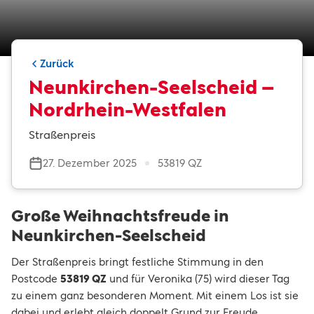
Zurück
Neunkirchen-Seelscheid –
Nordrhein-Westfalen
Straßenpreis
27. Dezember 2025
53819 QZ
Große Weihnachtsfreude in
Neunkirchen-Seelscheid
Der Straßenpreis bringt festliche Stimmung in den
Postcode
53819 QZ
und für Veronika (75) wird dieser Tag
zu einem ganz besonderen Moment. Mit einem Los ist sie
dabei und erlebt gleich doppelt Grund zur Freude.