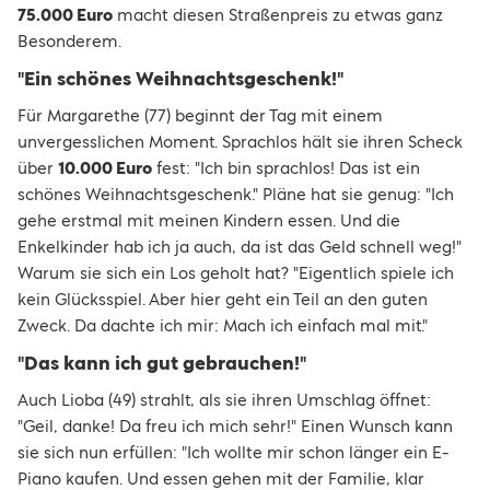
75.000 Euro
macht diesen Straßenpreis zu etwas ganz
Besonderem.
"Ein schönes Weihnachtsgeschenk!"
Für Margarethe (77) beginnt der Tag mit einem
unvergesslichen Moment. Sprachlos hält sie ihren Scheck
über
10.000 Euro
fest: "Ich bin sprachlos! Das ist ein
schönes Weihnachtsgeschenk." Pläne hat sie genug: "Ich
gehe erstmal mit meinen Kindern essen. Und die
Enkelkinder hab ich ja auch, da ist das Geld schnell weg!"
Warum sie sich ein Los geholt hat? "Eigentlich spiele ich
kein Glücksspiel. Aber hier geht ein Teil an den guten
Zweck. Da dachte ich mir: Mach ich einfach mal mit."
"Das kann ich gut gebrauchen!"
Auch Lioba (49) strahlt, als sie ihren Umschlag öffnet:
"Geil, danke! Da freu ich mich sehr!" Einen Wunsch kann
sie sich nun erfüllen: "Ich wollte mir schon länger ein E-
Piano kaufen. Und essen gehen mit der Familie, klar