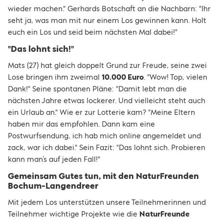
wieder machen." Gerhards Botschaft an die Nachbarn: "Ihr
seht ja, was man mit nur einem Los gewinnen kann. Holt
euch ein Los und seid beim nächsten Mal dabei!"
"Das lohnt sich!"
Mats (27) hat gleich doppelt Grund zur Freude, seine zwei
Lose bringen ihm zweimal
10.000 Euro
. "Wow! Top, vielen
Dank!" Seine spontanen Pläne: "Damit lebt man die
nächsten Jahre etwas lockerer. Und vielleicht steht auch
ein Urlaub an." Wie er zur Lotterie kam? "Meine Eltern
haben mir das empfohlen. Dann kam eine
Postwurfsendung, ich hab mich online angemeldet und
zack, war ich dabei." Sein Fazit: "Das lohnt sich. Probieren
kann man’s auf jeden Fall!"
Gemeinsam Gutes tun, mit den NaturFreunden
Bochum-Langendreer
Mit jedem Los unterstützen unsere Teilnehmerinnen und
Teilnehmer wichtige Projekte wie die
NaturFreunde