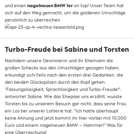
und einen
nagelneuen BMW 1er
on top! Unser Team hat
sich auf den Weg gemacht, um die goldenen Umschläge
persönlich zu überreichen.
Turbo-Freude bei Sabine und Torsten
Nachdem unsere Gewinnerin und ihr Ehemann die
großen Schecks aus den Umschlägen gezogen haben,
erkundigt sich Felix nach den ersten drei Gedanken, die
den beiden Glückspilzen durch den Kopf gehen.
"Fassungslosigkeit, Sprachlosigkeit und Turbo-Freude!",
antwortet Sabine. Wie das Ehepaar uns erzählt, wusste
Torsten bis zu unserem Besuch gar nicht, dass seine Frau
ein Los bei unserer Lotterie hat: "Ich hatte überhaupt
keine Ahnung und jetzt kommt ihr hier vorbei mit 10.000
Euro und einem nagelneuen BMW – Hammer!" Was für
eine Überraschung!