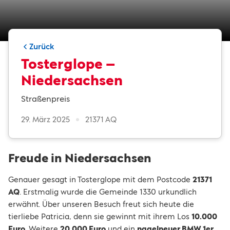
Zurück
Tosterglope –
Niedersachsen
Straßenpreis
29. März 2025
21371 AQ
Freude in Niedersachsen
Genauer gesagt in Tosterglope mit dem Postcode
21371
AQ
. Erstmalig wurde die Gemeinde 1330 urkundlich
erwähnt. Über unseren Besuch freut sich heute die
tierliebe Patricia, denn sie gewinnt mit ihrem Los
10.000
Euro
. Weitere
20.000 Euro
und ein
nagelneuer BMW 1er