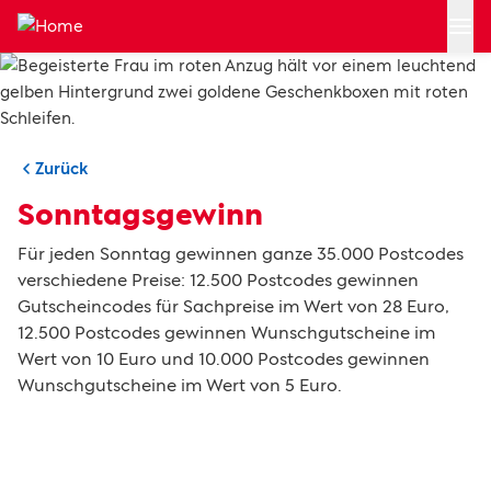
Zum Hauptinhalt springen
Zurück
Sonntagsgewinn
Für jeden Sonntag gewinnen ganze 35.000 Postcodes
verschiedene Preise: 12.500 Postcodes gewinnen
Gutscheincodes für Sachpreise im Wert von 28 Euro,
12.500 Postcodes gewinnen Wunschgutscheine im
Wert von 10 Euro und 10.000 Postcodes gewinnen
Wunschgutscheine im Wert von 5 Euro.
Filter auswählen
2022
Dezember
Sachpreis