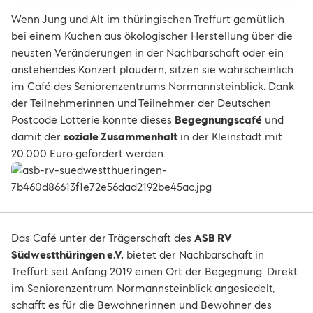
Wenn Jung und Alt im thüringischen Treffurt gemütlich
bei einem Kuchen aus ökologischer Herstellung über die
neusten Veränderungen in der Nachbarschaft oder ein
anstehendes Konzert plaudern, sitzen sie wahrscheinlich
im Café des Seniorenzentrums Normannsteinblick. Dank
der Teilnehmerinnen und Teilnehmer der Deutschen
Postcode Lotterie konnte dieses
Begegnungscafé
und
damit der
soziale Zusammenhalt
in der Kleinstadt mit
20.000 Euro gefördert werden.
Das Café unter der Trägerschaft des
ASB RV
Südwestthüringen e.V.
bietet der Nachbarschaft in
Treffurt seit Anfang 2019 einen Ort der Begegnung. Direkt
im Seniorenzentrum Normannsteinblick angesiedelt,
schafft es für die Bewohnerinnen und Bewohner des