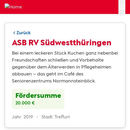
Zum Hauptinhalt springen
Zurück
ASB RV Südwestthüringen
Bei einem leckeren Stück Kuchen ganz nebenbei
Freundschaften schließen und Vorbehalte
gegenüber dem Älterwerden in Pflegeheimen
abbauen – das geht im Café des
Seniorenzentrums Normannsteinblick.
Fördersumme
20.000 €
Jahr: 2019
Stadt: Treffurt