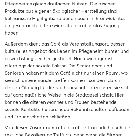
Pflegeheims gleich dreifachen Nutzen: Die frischen
Produkte aus eigener ökologischer Herstellung sind
kulinarische Highlights, zu denen auch in ihrer Mobilität
eingeschränkte ältere Menschen problemlos Zugang
haben.
Außerdem dient das Café als Veranstaltungsort, dessen
kulturelles Angebot das Leben im Pflegeheim bunter und
abwechslungsreicher gestaltet. Noch wichtiger ist
allerdings der soziale Faktor: Die Seniorinnen und
Senioren haben mit dem Café nicht nur einen Raum, wo
sie sich untereinander treffen können, sondern durch
dessen Öffnung für die Nachbarschaft integrieren sie sich
auf ganz natürliche Weise in die Stadtgesellschaft. Hier
können die älteren Männer und Frauen bestehende
soziale Kontakte halten, neue Bekanntschaften aufbauen
und Freundschaften schließen.
Von diesen Zusammentreffen profitiert natürlich auch die
restliche Bevölkerung Treffurts, denn wenn die älteren