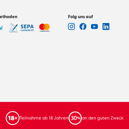
ethoden
Folg uns auf
Teilnahme ab 18 Jahren
an den guten Zweck