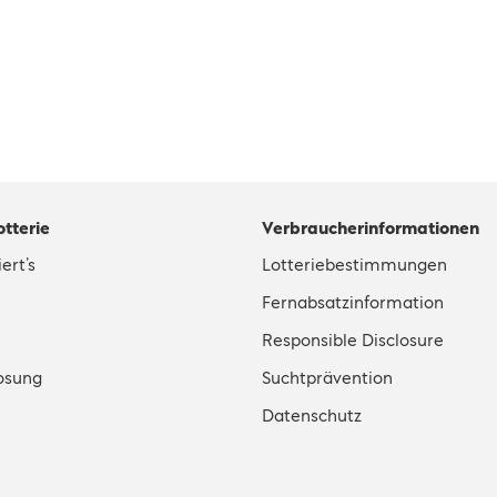
otterie
Verbraucherinformationen
ert’s
Lotteriebestimmungen
Fernabsatzinformation
Responsible Disclosure
osung
Suchtprävention
Datenschutz