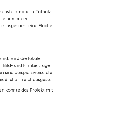
kensteinmauern, Totholz-
en einen neuen
ie insgesamt eine Fläche
ind, wird die lokale
, Bild- und Filmbeiträge
n sind beispielsweise die
edlicher Treibhausgase.
n konnte das Projekt mit