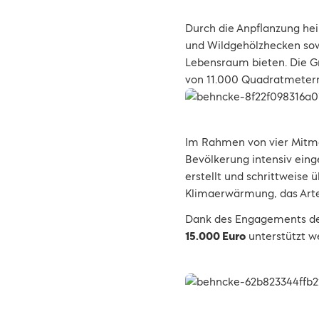
Durch die Anpflanzung he
und Wildgehölzhecken sowi
Lebensraum bieten. Die Gr
von 11.000 Quadratmeter
Im Rahmen von vier Mitmac
Bevölkerung intensiv eing
erstellt und schrittweise
Klimaerwärmung, das Arte
Dank des Engagements der
15.000 Euro
unterstützt w