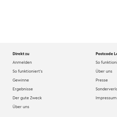
Direkt zu
Postcode L
Anmelden
So funktioni
So funktioniert's
Über uns
Gewinne
Presse
Ergebnisse
Sonderverl
Der gute Zweck
Impressum
Über uns