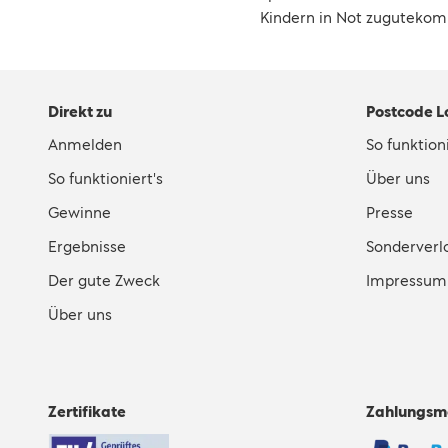
Kindern in Not zugutekom
Direkt zu
Postcode L
Anmelden
So funktioni
So funktioniert's
Über uns
Gewinne
Presse
Ergebnisse
Sonderverl
Der gute Zweck
Impressum
Über uns
Zertifikate
Zahlungsm