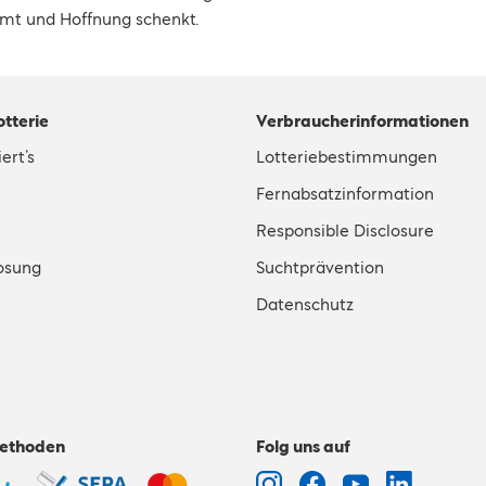
mt und Hoffnung schenkt.
otterie
Verbraucherinformationen
ert’s
Lotteriebestimmungen
Fernabsatzinformation
Responsible Disclosure
osung
Suchtprävention
Datenschutz
ethoden
Folg uns auf