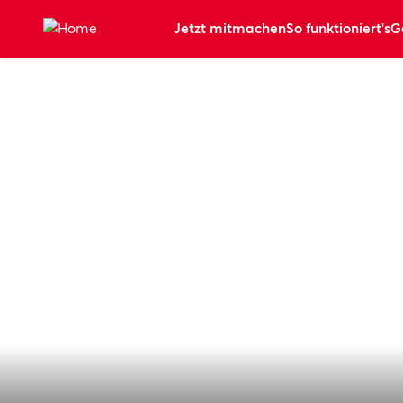
Zum Hauptinhalt springen
Jetzt mitmachen
So funktioniert's
G