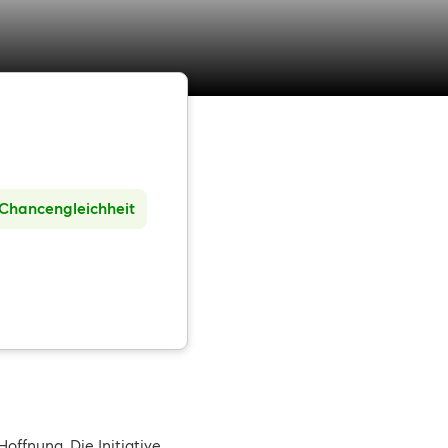
Chancengleichheit
offnung. Die Initiative