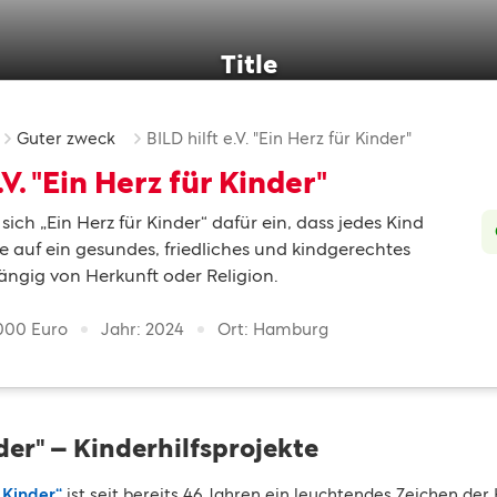
Title
Guter zweck
BILD hilft e.V. "Ein Herz für Kinder"
.V. "Ein Herz für Kinder"
 sich „Ein Herz für Kinder“ dafür ein, dass jedes Kind
 auf ein gesundes, friedliches und kindgerechtes
ngig von Herkunft oder Religion.
000 Euro
Jahr: 2024
Ort: Hamburg
der" – Kinderhilfsprojekte
 Kinder“
ist seit bereits 46 Jahren ein leuchtendes Zeichen der H