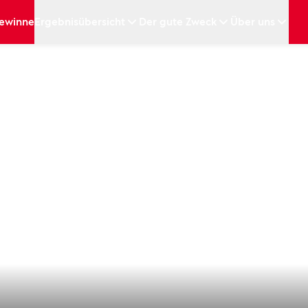
ewinne
Ergebnisübersicht
Der gute Zweck
Über uns