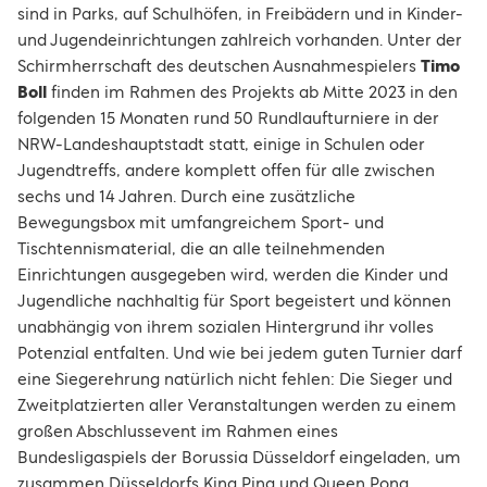
sind in Parks, auf Schulhöfen, in Freibädern und in Kinder-
und Jugendeinrichtungen zahlreich vorhanden. Unter der
Schirmherrschaft des deutschen Ausnahmespielers
Timo
Boll
finden im Rahmen des Projekts ab Mitte 2023 in den
folgenden 15 Monaten rund 50 Rundlaufturniere in der
NRW-Landeshauptstadt statt, einige in Schulen oder
Jugendtreffs, andere komplett offen für alle zwischen
sechs und 14 Jahren. Durch eine zusätzliche
Bewegungsbox mit umfangreichem Sport- und
Tischtennismaterial, die an alle teilnehmenden
Einrichtungen ausgegeben wird, werden die Kinder und
Jugendliche nachhaltig für Sport begeistert und können
unabhängig von ihrem sozialen Hintergrund ihr volles
Potenzial entfalten. Und wie bei jedem guten Turnier darf
eine Siegerehrung natürlich nicht fehlen: Die Sieger und
Zweitplatzierten aller Veranstaltungen werden zu einem
großen Abschlussevent im Rahmen eines
Bundesligaspiels der Borussia Düsseldorf eingeladen, um
zusammen Düsseldorfs King Ping und Queen Pong