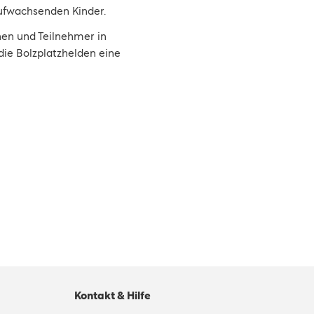
ufwachsenden Kinder.
nen und Teilnehmer in
die Bolzplatzhelden eine
Kontakt & Hilfe