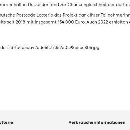
ammenhalt in Düsseldorf und zur Chancengleichheit der dort a
eutsche Postcode Lotterie das Projekt dank ihrer Teilnehmerin
its seit 2018 mit insgesamt 154.000 Euro. Auch 2022 erhielten 
otterie
Verbraucherinformationen