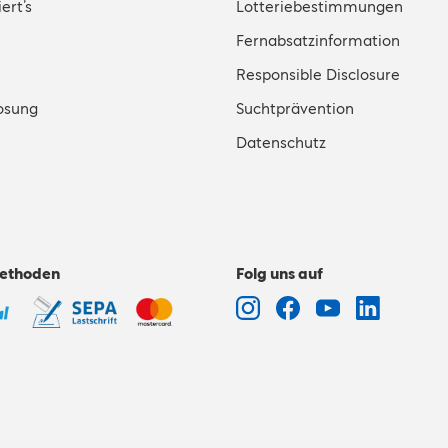
ert’s
Lotteriebestimmungen
Fernabsatzinformation
Responsible Disclosure
osung
Suchtprävention
Datenschutz
ethoden
Folg uns auf