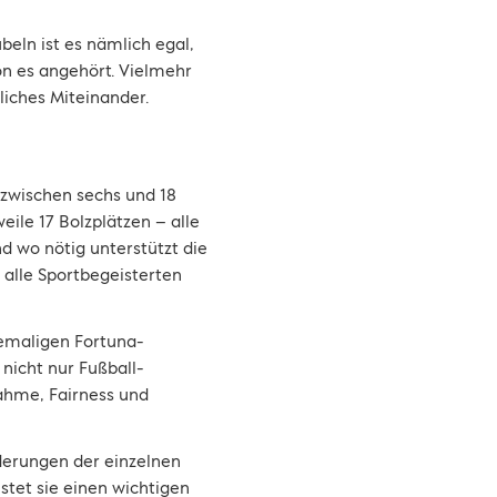
eln ist es nämlich egal,
on es angehört. Vielmehr
liches Miteinander.
 zwischen sechs und 18
eile 17 Bolzplätzen – alle
d wo nötig unterstützt die
 alle Sportbegeisterten
emaligen Fortuna-
 nicht nur Fußball-
ahme, Fairness und
derungen der einzelnen
istet sie einen wichtigen