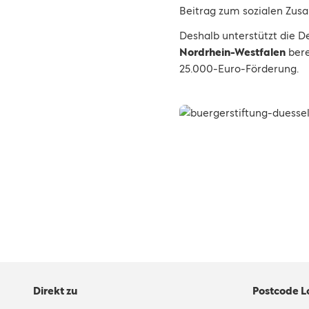
Beitrag zum sozialen Zus
Deshalb unterstützt die D
Nordrhein-Westfalen
bere
25.000-Euro-Förderung.
Direkt zu
Postcode L