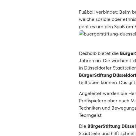
Fußball verbindet: Beim b
welche soziale oder ethnis
geht es um den Spaß am Sp
Deshalb bietet die
Bürger
Jahren an. Die wöchentlic
in Düsseldorfer Stadtteile
BürgerStiftung Düsseldor
teilhaben können. Das gil
Angeleitet werden die He
Profispielern aber auch Mi
Techniken und Bewegungsa
Teamgeist.
Die
BürgerStiftung Düssel
Stadtteile und hilft schnel