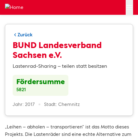
Zum Hauptinhalt springen
Zurück
BUND Landesverband
Sachsen e.V.
Lastenrad-Sharing – teilen statt besitzen
Fördersumme
5821
Jahr: 2017
Stadt: Chemnitz
„Leihen – abholen – transportieren“ ist das Motto dieses
Projekts. Die Lastenräder sind eine echte Alternative zum