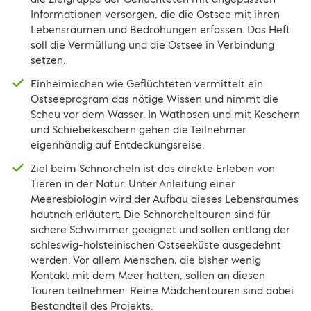
Informationen versorgen, die die Ostsee mit ihren
Lebensräumen und Bedrohungen erfassen. Das Heft
soll die Vermüllung und die Ostsee in Verbindung
setzen.
Einheimischen wie Geflüchteten vermittelt ein
Ostseeprogram das nötige Wissen und nimmt die
Scheu vor dem Wasser. In Wathosen und mit Keschern
und Schiebekeschern gehen die Teilnehmer
eigenhändig auf Entdeckungsreise.
Ziel beim Schnorcheln ist das direkte Erleben von
Tieren in der Natur. Unter Anleitung einer
Meeresbiologin wird der Aufbau dieses Lebensraumes
hautnah erläutert. Die Schnorcheltouren sind für
sichere Schwimmer geeignet und sollen entlang der
schleswig-holsteinischen Ostseeküste ausgedehnt
werden. Vor allem Menschen, die bisher wenig
Kontakt mit dem Meer hatten, sollen an diesen
Touren teilnehmen. Reine Mädchentouren sind dabei
Bestandteil des Projekts.