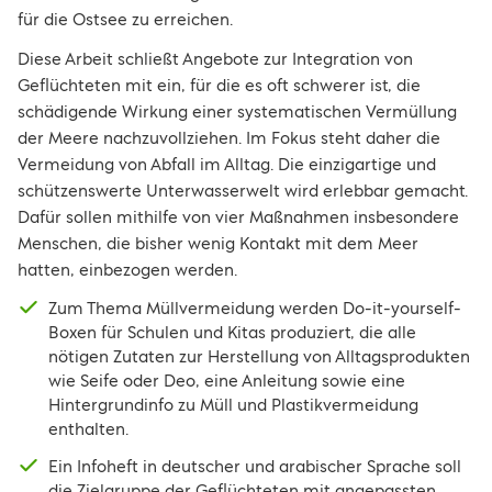
für die Ostsee zu erreichen.
Diese Arbeit schließt Angebote zur Integration von
Geflüchteten mit ein, für die es oft schwerer ist, die
schädigende Wirkung einer systematischen Vermüllung
der Meere nachzuvollziehen. Im Fokus steht daher die
Vermeidung von Abfall im Alltag. Die einzigartige und
schützenswerte Unterwasserwelt wird erlebbar gemacht.
Dafür sollen mithilfe von vier Maßnahmen insbesondere
Menschen, die bisher wenig Kontakt mit dem Meer
hatten, einbezogen werden.
Zum Thema Müllvermeidung werden Do-it-yourself-
Boxen für Schulen und Kitas produziert, die alle
nötigen Zutaten zur Herstellung von Alltagsprodukten
wie Seife oder Deo, eine Anleitung sowie eine
Hintergrundinfo zu Müll und Plastikvermeidung
enthalten.
Ein Infoheft in deutscher und arabischer Sprache soll
die Zielgruppe der Geflüchteten mit angepassten