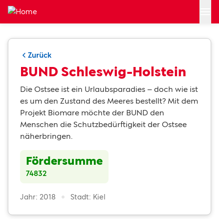
Zum Hauptinhalt springen
Zurück
BUND Schleswig-Holstein
Die Ostsee ist ein Urlaubsparadies – doch wie ist
es um den Zustand des Meeres bestellt? Mit dem
Projekt Biomare möchte der BUND den
Menschen die Schutzbedürftigkeit der Ostsee
näherbringen.
Fördersumme
74832
Jahr: 2018
Stadt: Kiel