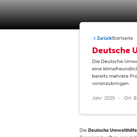
Zurück
Startseite
Deutsche U
Die Deutsche Umwelt
eine klimafreundli
bereits mehrere Pr
voranzubringen.
Jahr: 2025
Ort: B
Die
Deutsche Umwelthilfe