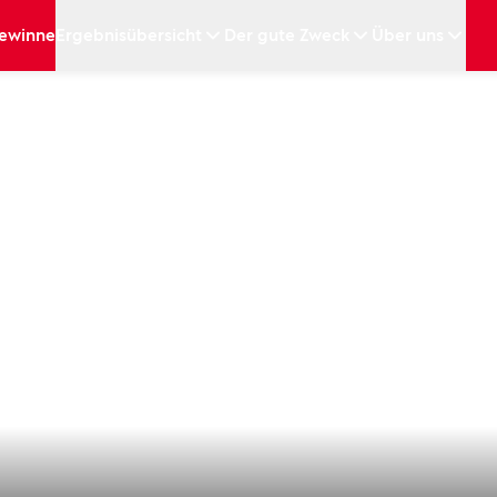
ewinne
Ergebnisübersicht
Der gute Zweck
Über uns