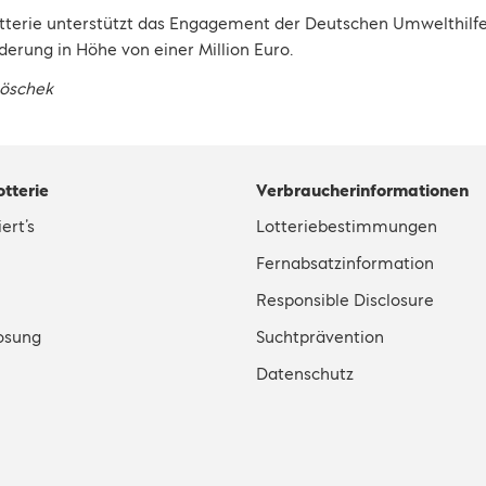
tterie unterstützt das Engagement der Deutschen Umwelthilf
rung in Höhe von einer Million Euro.
Böschek
otterie
Verbraucherinformationen
ert’s
Lotteriebestimmungen
Fernabsatzinformation
Responsible Disclosure
osung
Suchtprävention
Datenschutz