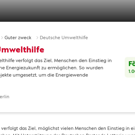
Guter zweck
Deutsche Umwelthilfe
mwelthilfe
hilfe verfolgt das Ziel, Menschen den Einstieg in
F
che Energiezukunft zu ermöglichen. So wurden
1.
ojekte umgesetzt, um die Energiewende
erlin
verfolgt das Ziel, möglichst vielen Menschen den Einstieg in e