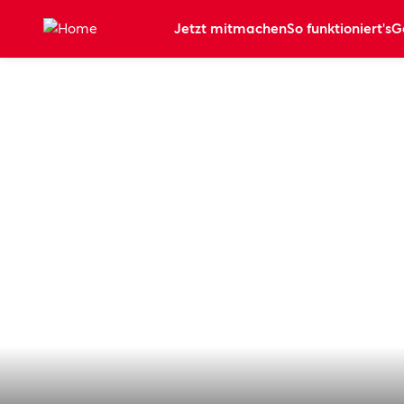
Zum Hauptinhalt springen
Jetzt mitmachen
So funktioniert's
G