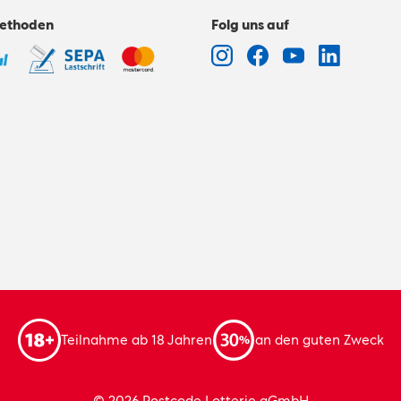
ethoden
Folg uns auf
Teilnahme ab 18 Jahren
an den guten Zweck
© 2026 Postcode Lotterie gGmbH