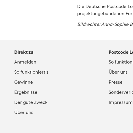
Die Deutsche Postcode Lo
projektungebundenen Förde
Bildrechte: Anna-Sophie 
Direkt zu
Postcode L
Anmelden
So funktioni
So funktioniert's
Über uns
Gewinne
Presse
Ergebnisse
Sonderverl
Der gute Zweck
Impressum
Über uns