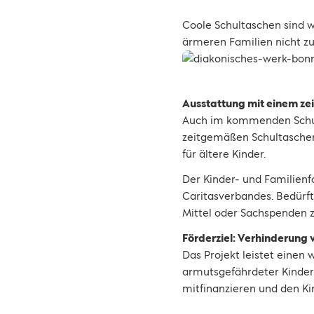
Coole Schultaschen sind wi
ärmeren Familien nicht zu
Ausstattung mit einem z
Auch im kommenden Schulja
zeitgemäßen Schultaschens
für ältere Kinder.
Der Kinder- und Familien
Caritasverbandes. Bedürft
Mittel oder Sachspenden z
Förderziel: Verhinderung
Das Projekt leistet einen 
armutsgefährdeter Kinder
mitfinanzieren und den Ki