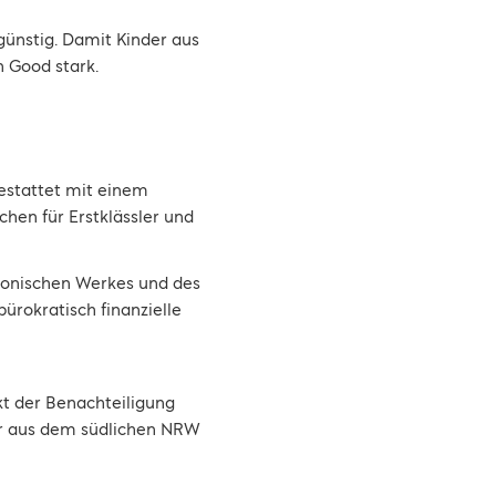
günstig. Damit Kinder aus
n Good stark.
gestattet mit einem
chen für Erstklässler und
konischen Werkes und des
ürokratisch finanzielle
kt der Benachteiligung
er aus dem südlichen NRW