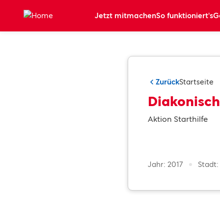
Zum Hauptinhalt springen
Jetzt mitmachen
So funktioniert's
G
Zurück
Startseite
Diakonisch
Aktion Starthilfe
Jahr: 2017
Stadt