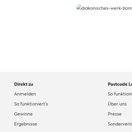
Direkt zu
Postcode L
Anmelden
So funktioni
So funktioniert's
Über uns
Gewinne
Presse
Ergebnisse
Sonderverl