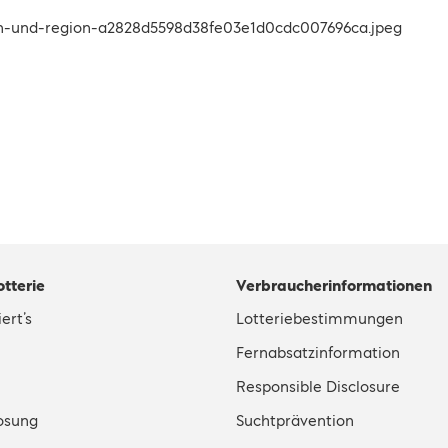
otterie
Verbraucherinformationen
ert’s
Lotteriebestimmungen
Fernabsatzinformation
Responsible Disclosure
osung
Suchtprävention