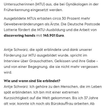
Untersucherinnen (MTU) aus, die bei Gynäkologen in der
Früherkennung eingesetzt werden.
Ausgebildete MTUs ertasten circa 30 Prozent mehr
Gewebeveränderungen als Ärzte. Die Deutsche Postcode
Lotterie fördert die MTU-Ausbildung und die Arbeit von
discovering hands
mit
145.901 Euro
.
Antje Schwarz, die spät erblindete und dank unserer
Förderung zur MTU ausgebildet wurde, spricht im
Interview über Grauschatten, Gelkissen und ihre Gabe -
und von einer Begegnung, die sie nicht mehr vergessen
wird.
Wie und wann sind Sie erblindet?
Antje Schwarz: Ich gehöre zu den Menschen, die im Leben
spät erblindeten. Ich bin mit einer extremen
Kurzsichtigkeit auf die Welt gekommen. Bis ich 37 Jahre
alt war, konnte ich noch als Bürokauffrau arbeiten. Ab