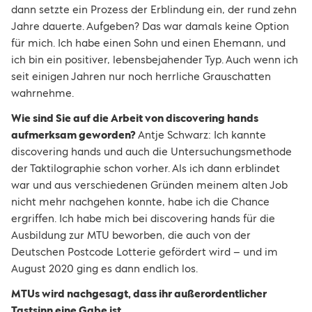
dann setzte ein Prozess der Erblindung ein, der rund zehn
Jahre dauerte. Aufgeben? Das war damals keine Option
für mich. Ich habe einen Sohn und einen Ehemann, und
ich bin ein positiver, lebensbejahender Typ. Auch wenn ich
seit einigen Jahren nur noch herrliche Grauschatten
wahrnehme.
Wie sind Sie auf die Arbeit von discovering hands
aufmerksam geworden?
Antje Schwarz: Ich kannte
discovering hands und auch die Untersuchungsmethode
der Taktilographie schon vorher. Als ich dann erblindet
war und aus verschiedenen Gründen meinem alten Job
nicht mehr nachgehen konnte, habe ich die Chance
ergriffen. Ich habe mich bei discovering hands für die
Ausbildung zur MTU beworben, die auch von der
Deutschen Postcode Lotterie gefördert wird – und im
August 2020 ging es dann endlich los.
MTUs wird nachgesagt, dass ihr außerordentlicher
Tastsinn eine Gabe ist.