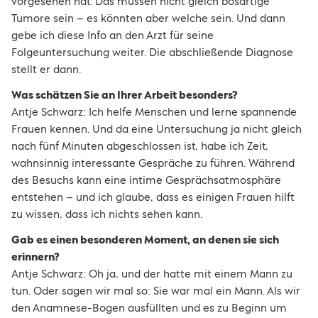
vorgesehen hat. Das müssen nicht gleich bösartige
Tumore sein – es könnten aber welche sein. Und dann
gebe ich diese Info an den Arzt für seine
Folgeuntersuchung weiter. Die abschließende Diagnose
stellt er dann.
Was schätzen Sie an Ihrer Arbeit besonders?
Antje Schwarz: Ich helfe Menschen und lerne spannende
Frauen kennen. Und da eine Untersuchung ja nicht gleich
nach fünf Minuten abgeschlossen ist, habe ich Zeit,
wahnsinnig interessante Gespräche zu führen. Während
des Besuchs kann eine intime Gesprächsatmosphäre
entstehen – und ich glaube, dass es einigen Frauen hilft
zu wissen, dass ich nichts sehen kann.
Gab es einen besonderen Moment, an denen sie sich
erinnern?
Antje Schwarz: Oh ja, und der hatte mit einem Mann zu
tun. Oder sagen wir mal so: Sie war mal ein Mann. Als wir
den Anamnese-Bogen ausfüllten und es zu Beginn um