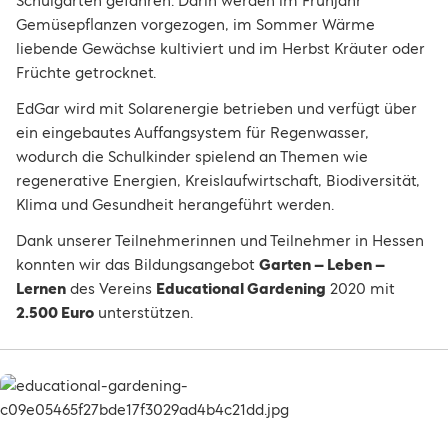
Schulgarten gefahren. Darin werden im Frühjahr
Gemüsepflanzen vorgezogen, im Sommer Wärme
liebende Gewächse kultiviert und im Herbst Kräuter oder
Früchte getrocknet.
EdGar wird mit Solarenergie betrieben und verfügt über
ein eingebautes Auffangsystem für Regenwasser,
wodurch die Schulkinder spielend an Themen wie
regenerative Energien, Kreislaufwirtschaft, Biodiversität,
Klima und Gesundheit herangeführt werden.
Dank unserer Teilnehmerinnen und Teilnehmer in Hessen
konnten wir das Bildungsangebot
Garten – Leben –
Lernen
des Vereins
Educational Gardening
2020 mit
2.500 Euro
unterstützen.