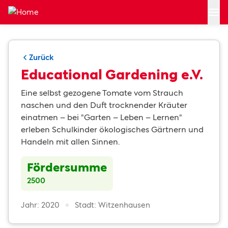
Zum Hauptinhalt springen
Zurück
Educational Gardening e.V.
Eine selbst gezogene Tomate vom Strauch
naschen und den Duft trocknender Kräuter
einatmen – bei "Garten – Leben – Lernen"
erleben Schulkinder ökologisches Gärtnern und
Handeln mit allen Sinnen.
Fördersumme
2500
Jahr: 2020
Stadt: Witzenhausen