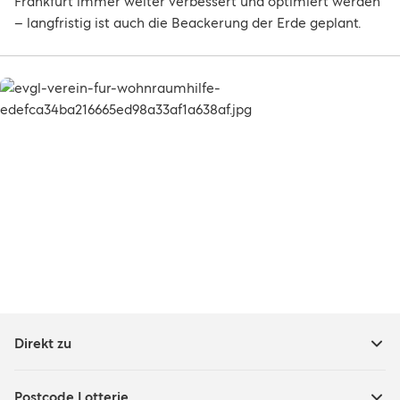
Frankfurt immer weiter verbessert und optimiert werden
– langfristig ist auch die Beackerung der Erde geplant.
Direkt zu
Postcode Lotterie