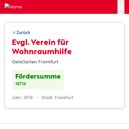
Zum Hauptinhalt springen
Zurück
Evgl. Verein für
Wohnraumhilfe
GelaGarten Frankfurt
Fördersumme
18716
Jahr: 2018
Stadt: Frankfurt