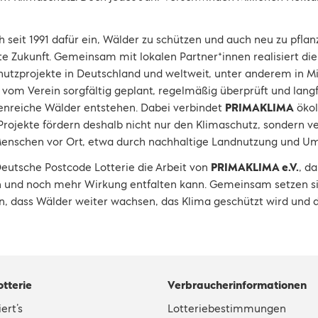
ch seit 1991 dafür ein, Wälder zu schützen und auch neu zu pfla
e Zukunft. Gemeinsam mit lokalen Partner*innen realisiert die
utzprojekte in Deutschland und weltweit, unter anderem in Mi
om Verein sorgfältig geplant, regelmäßig überprüft und langfr
rtenreiche Wälder entstehen. Dabei verbindet
PRIMAKLIMA
ökol
 Projekte fördern deshalb nicht nur den Klimaschutz, sondern v
nschen vor Ort, etwa durch nachhaltige Landnutzung und Um
 Deutsche Postcode Lotterie die Arbeit von
PRIMAKLIMA e.V.
, d
nen und noch mehr Wirkung entfalten kann. Gemeinsam setzen s
in, dass Wälder weiter wachsen, das Klima geschützt wird und 
otterie
Verbraucherinformationen
ert’s
Lotteriebestimmungen