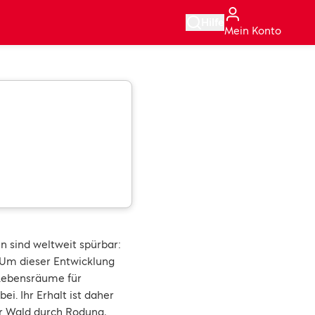
Hilfe
Mein Konto
 sind weltweit spürbar:
 Um dieser Entwicklung
 Lebensräume für
i. Ihr Erhalt ist daher
r Wald durch Rodung,