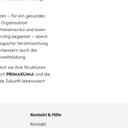
nzen – für ein gesundes
 Organisation
ttelamerika und Asien.
istig begleitet – damit
ogische Verantwortung
erbessern auch die
weltbildung.
amit sie ihre Strukturen
ich
PRIMAKLIMA
und die
die Zukunft lebenswert
Kontakt & Hilfe
Kontakt