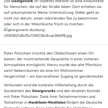
Das
Georgswerk
im Stadtteil Marxloh ist eine Anlaufstelle
für Menschen, die auf der Straße leben. Dort erhalten sie
auf unkomplizierte Weise Unterstützung. Dabei geht es
nicht nur darum, einen wärmenden Tee zu bekommen
oder sich in der Waschküche frisch zu machen.
Pater Potschien möchte den Obdachlosen einen Ort
bieten, der mutmachende Gespräche in einer sicheren
Atmosphäre ermöglicht. Hierzu wurde das alte Pfarrbüro
samt Nebenräumen als eine Art Wohnzimmer
hergerichtet – ein barrierefreier Zugang ist gewährleistet.
Verbunden wird die konkrete Hilfestellung durch die
Sozialarbeit des
Georgswerks
und den direkten Kontakt
mit Pater Potschien. Dank ihrer Teilnehmerinnen und
Teilnehmer in
Nordrhein-Westfalen
fördert die Deutsche