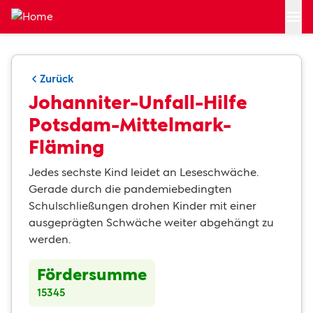
Zum Hauptinhalt springen
Zurück
Johanniter-Unfall-Hilfe
Potsdam-Mittelmark-
Fläming
Jedes sechste Kind leidet an Leseschwäche.
Gerade durch die pandemiebedingten
Schulschließungen drohen Kinder mit einer
ausgeprägten Schwäche weiter abgehängt zu
werden.
Fördersumme
15345