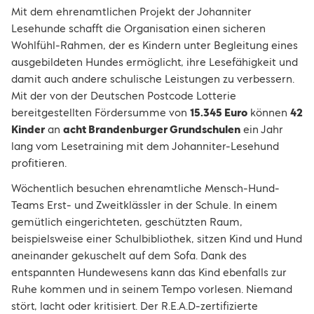
Mit dem ehrenamtlichen Projekt der Johanniter
Lesehunde schafft die Organisation einen sicheren
Wohlfühl-Rahmen, der es Kindern unter Begleitung eines
ausgebildeten Hundes ermöglicht, ihre Lesefähigkeit und
damit auch andere schulische Leistungen zu verbessern.
Mit der von der Deutschen Postcode Lotterie
bereitgestellten Fördersumme von
15.345 Euro
können
42
Kinder
an
acht Brandenburger Grundschulen
ein Jahr
lang vom Lesetraining mit dem Johanniter-Lesehund
profitieren.
Wöchentlich besuchen ehrenamtliche Mensch-Hund-
Teams Erst- und Zweitklässler in der Schule. In einem
gemütlich eingerichteten, geschützten Raum,
beispielsweise einer Schulbibliothek, sitzen Kind und Hund
aneinander gekuschelt auf dem Sofa. Dank des
entspannten Hundewesens kann das Kind ebenfalls zur
Ruhe kommen und in seinem Tempo vorlesen. Niemand
stört, lacht oder kritisiert. Der R.E.A.D-zertifizierte