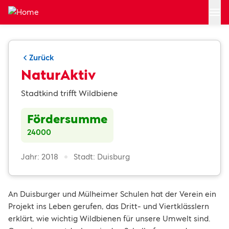
Zum Hauptinhalt springen
Zurück
NaturAktiv
Stadtkind trifft Wildbiene
Fördersumme
24000
Jahr: 2018
Stadt: Duisburg
An Duisburger und Mülheimer Schulen hat der Verein ein
Projekt ins Leben gerufen, das Dritt- und Viertklässlern
erklärt, wie wichtig Wildbienen für unsere Umwelt sind.