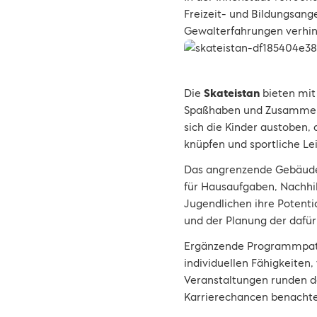
Freizeit- und Bildungsange
Gewalterfahrungen verhin
Die
Skateistan
bieten mi
Spaßhaben und Zusammens
sich die Kinder austoben,
knüpfen und sportliche L
Das angrenzende Gebäude 
für Hausaufgaben, Nachhi
Jugendlichen ihre Potenti
und der Planung der dafür
Ergänzende Programmpaten
individuellen Fähigkeiten
Veranstaltungen runden 
Karrierechancen benachtei