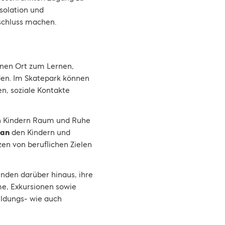
Isolation und
schluss machen.
inen Ort zum Lernen,
en. Im Skatepark können
n, soziale Kontakte
en Kindern Raum und Ruhe
tan
den Kindern und
en von beruflichen Zielen
den darüber hinaus, ihre
me, Exkursionen sowie
ildungs- wie auch