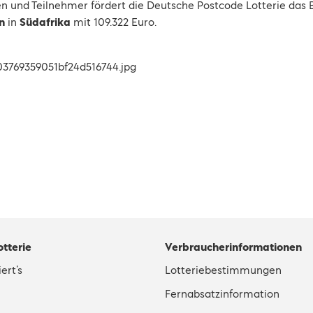
en und Teilnehmer fördert die Deutsche Postcode Lotterie da
n
in
Südafrika
mit 109.322 Euro.
otterie
Verbraucherinformationen
ert’s
Lotteriebestimmungen
Fernabsatzinformation