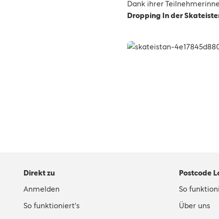
Dank ihrer Teilnehmerinn
Dropping In der Skateiste
Direkt zu
Postcode L
Anmelden
So funktioni
So funktioniert's
Über uns