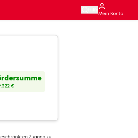
Hilfe
Mein Konto
ördersumme
9.322 €
ngeschränkten Zugang zu